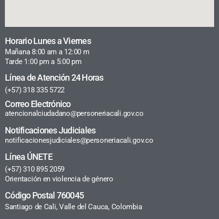
Horario Lunes a Viernes
Mañana 8:00 am a 12:00 m
Tarde 1:00 pm a 5:00 pm
Línea de Atención 24 Horas
(+57) 318 335 5722
Correo Electrónico
atencionalciudadano@personeriacali.gov.co
Notificaciones Judiciales
notificacionesjudiciales@personeriacali.gov.co
Línea ÚNETE
(+57) 310 895 2059
Orientación en violencia de género
Código Postal 760045
Santiago de Cali, Valle del Cauca, Colombia