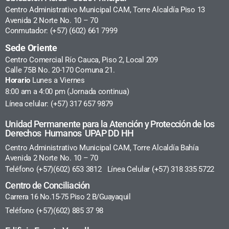
Centro Administrativo Municipal CAM, Torre Alcaldía Piso 13
Avenida 2 Norte No. 10 – 70
Conmutador: (+57) (602) 661 7999
Sede Oriente
Centro Comercial Río Cauca, Piso 2, Local 209
Calle 75B No. 20-170 Comuna 21.
Horario
Lunes a Viernes
8:00 am a 4:00 pm (Jornada continua)
Línea celular: (+57) 317 657 9879
Unidad Permanente para la Atención y Protección de los
Derechos Humanos UPAP DD HH
Centro Administrativo Municipal CAM, Torre Alcaldía Bahía
Avenida 2 Norte No. 10 – 70
Teléfono (+57)(602) 653 3812 Línea Celular (+57) 318 335 5722
Centro de Conciliación
Carrera 16 No.15-75 Piso 2 B/Guayaquil
Teléfono (+57)(602) 885 37 98