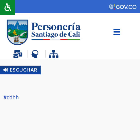
🔊 ESCUCHAR
#ddhh