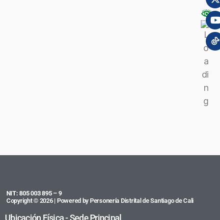
NIT: 805 003 895 – 9
Copyright © 2026 | Powered by Personería Distrital de Santiago de Cali
Ubicación Física - Sede Principal