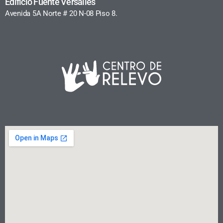
Edificio Fuente Versalles
Avenida 5A Norte # 20 N-08 Piso 8.