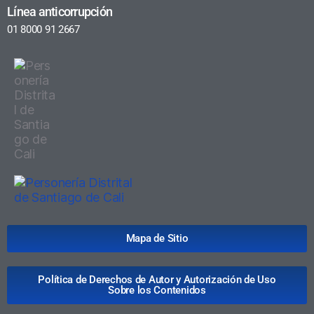
Línea anticorrupción
01 8000 91 2667
Mapa de Sitio
Política de Derechos de Autor y Autorización de Uso
Sobre los Contenidos