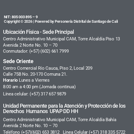
NIT: 805 003 895 – 9
Copyright © 2026 | Powered by Personería Distrital de Santiago de Cali
Ubicación Física - Sede Principal
Centro Administrativo Municipal CAM, Torre Alcaldía Piso 13
Avenida 2 Norte No. 10 – 70
Conmutador: (+57) (602) 661 7999
Sede Oriente
Centro Comercial Río Cauca, Piso 2, Local 209
Calle 75B No. 20-170 Comuna 21.
Horario
Lunes a Viernes
8:00 am a 4:00 pm (Jornada continua)
Línea celular: (+57) 317 657 9879
Unidad Permanente para la Atención y Protección de los
Derechos Humanos UPAP DD HH
Centro Administrativo Municipal CAM, Torre Alcaldía Bahía
Avenida 2 Norte No. 10 – 70
Teléfono (+57)(602) 653 3812 Línea Celular (+57) 318 335 5722