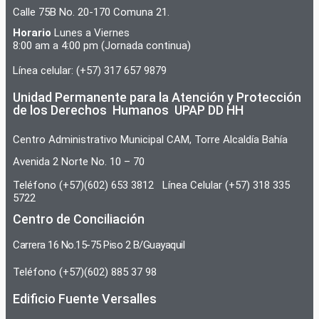
Calle 75B No. 20-170 Comuna 21.
Horario
Lunes a Viernes
8:00 am a 4:00 pm (Jornada continua)
Línea celular: (+57) 317 657 9879
Unidad Permanente para la Atención y Protección
de los Derechos Humanos UPAP DD HH
Centro Administrativo Municipal CAM, Torre Alcaldía Bahía
Avenida 2 Norte No. 10 – 70
Teléfono (+57)(602) 653 3812 Línea Celular (+57) 318 335
5722
Centro de Conciliación
Carrera 16 No.15-75 Piso 2 B/Guayaquil
Teléfono (+57)(602) 885 37 98
Edificio Fuente Versalles