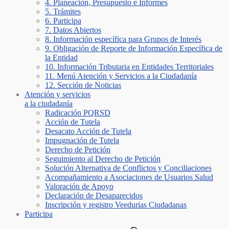
4. Planeación, Presupuesto e Informes
5. Trámites
6. Participa
7. Datos Abiertos
8. Información específica para Grupos de Interés
9. Obligación de Reporte de Información Específica de
la Entidad
10. Información Tributaria en Entidades Territoriales
11. Menú Atención y Servicios a la Ciudadanía
12. Sección de Noticias
Atención y servicios
a la ciudadanía
Radicación PQRSD
Acción de Tutela
Desacato Acción de Tutela
Impugnación de Tutela
Derecho de Petición
Seguimiento al Derecho de Petición
Solución Alternativa de Conflictos y Conciliaciones
Acompañamiento a Asociaciones de Usuarios Salud
Valoración de Apoyo
Declaración de Desaparecidos
Inscripción y registro Veedurias Ciudadanas
Participa