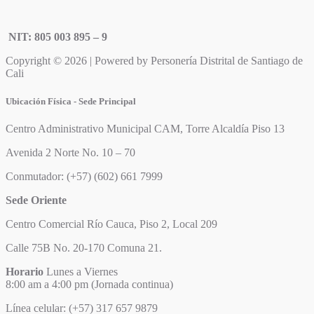
NIT: 805 003 895 – 9
Copyright © 2026 | Powered by Personería Distrital de Santiago de
Cali
Ubicación Física - Sede Principal
Centro Administrativo Municipal CAM, Torre Alcaldía Piso 13
Avenida 2 Norte No. 10 – 70
Conmutador: (+57) (602) 661 7999
Sede Oriente
Centro Comercial Río Cauca, Piso 2, Local 209
Calle 75B No. 20-170 Comuna 21.
Horario
Lunes a Viernes
8:00 am a 4:00 pm (Jornada continua)
Línea celular: (+57) 317 657 9879