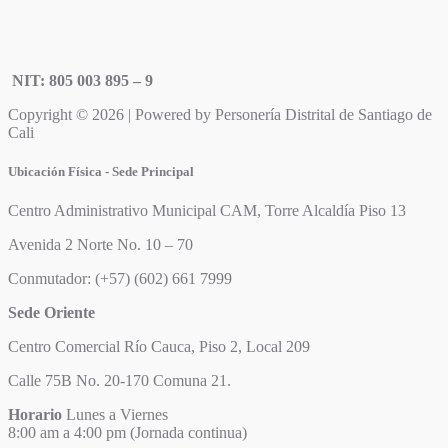
NIT: 805 003 895 – 9
Copyright © 2026 | Powered by Personería Distrital de Santiago de
Cali
Ubicación Física - Sede Principal
Centro Administrativo Municipal CAM, Torre Alcaldía Piso 13
Avenida 2 Norte No. 10 – 70
Conmutador: (+57) (602) 661 7999
Sede Oriente
Centro Comercial Río Cauca, Piso 2, Local 209
Calle 75B No. 20-170 Comuna 21.
Horario
Lunes a Viernes
8:00 am a 4:00 pm (Jornada continua)