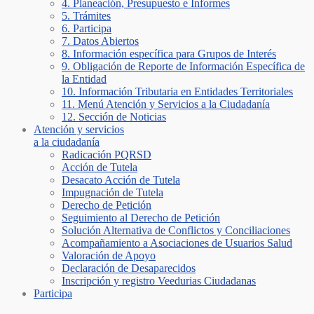
4. Planeación, Presupuesto e Informes
5. Trámites
6. Participa
7. Datos Abiertos
8. Información específica para Grupos de Interés
9. Obligación de Reporte de Información Específica de
la Entidad
10. Información Tributaria en Entidades Territoriales
11. Menú Atención y Servicios a la Ciudadanía
12. Sección de Noticias
Atención y servicios
a la ciudadanía
Radicación PQRSD
Acción de Tutela
Desacato Acción de Tutela
Impugnación de Tutela
Derecho de Petición
Seguimiento al Derecho de Petición
Solución Alternativa de Conflictos y Conciliaciones
Acompañamiento a Asociaciones de Usuarios Salud
Valoración de Apoyo
Declaración de Desaparecidos
Inscripción y registro Veedurias Ciudadanas
Participa