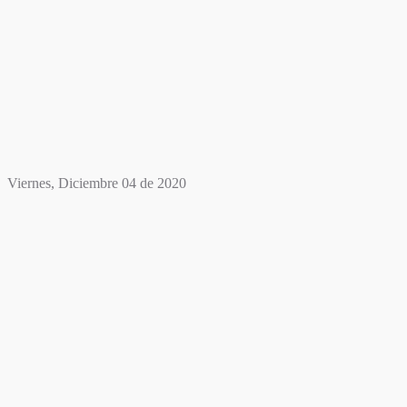
Viernes, Diciembre 04 de 2020