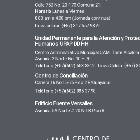
Calle 75B No. 20-170 Comuna 21.
Horario
Lunes a Viernes
8:00 am a 4:00 pm (Jornada continua)
Línea celular: (+57) 317 657 9879
Unidad Permanente para la Atención y Prote
Humanos UPAP DD HH
Centro Administrativo Municipal CAM, Torre Alcaldía
Avenida 2 Norte No. 10 – 70
Teléfono (+57)(602) 653 3812 Línea Celular (+57) 3
Centro de Conciliación
Carrera 16 No.15-75 Piso 2 B/Guayaquil
Teléfono (+57)(602) 885 37 98
Edificio Fuente Versalles
Avenida 5A Norte # 20 N-08 Piso 8.