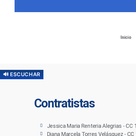
Inicio
🔊 ESCUCHAR
Contratistas
Jessica Maria Renteria Alegrias - C
Diana Marcela Torres Velásquez - C