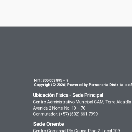
NIT: 805 003 895 – 9
Copyright © 2026 | Powered by Personería Distrital de 
Ubicación Física - Sede Principal
Centro Administrativo Municipal CAM, Torre Alcaldía
Avenida 2 Norte No. 10 – 70
Conmutador: (+57) (602) 661 7999
Sede Oriente
Centro Comercial Río Cauca, Piso 2, Local 209