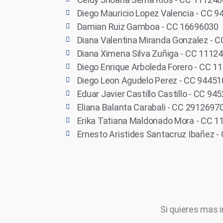
Diego Mauricio Lopez Valencia - CC 
Damian Ruiz Gamboa - CC 16696030
Diana Valentina Miranda Gonzalez - 
Diana Ximena Silva Zuñiga - CC 1112
Diego Enrique Arboleda Forero - CC 
Diego Leon Agudelo Perez - CC 9445
Eduar Javier Castillo Castillo - CC 94
Eliana Balanta Carabali - CC 2912697
Erika Tatiana Maldonado Mora - CC 
Ernesto Aristides Santacruz Ibañez 
Si quieres mas i