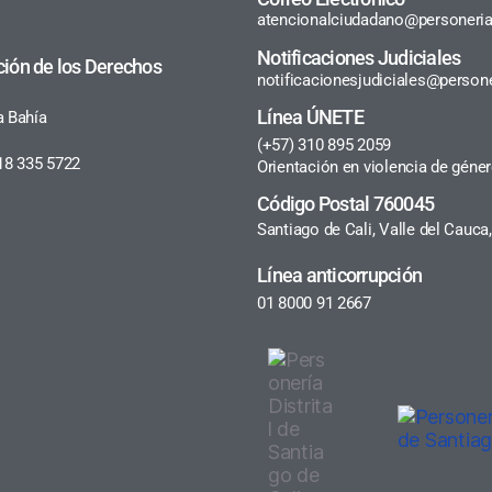
atencionalciudadano@personeria
Notificaciones Judiciales
ción de los Derechos
notificacionesjudiciales@persone
Línea ÚNETE
a Bahía
(+57) 310 895 2059
18 335 5722
Orientación en violencia de géne
Código Postal 760045
Santiago de Cali, Valle del Cauc
Línea anticorrupción
01 8000 91 2667