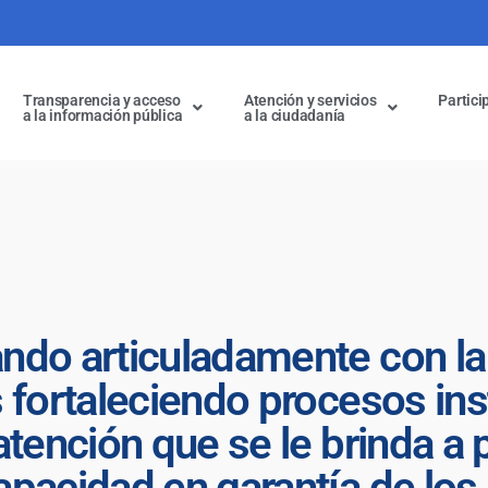
Transparencia y acceso
Atención y servicios
Partici
a la información pública
a la ciudadanía
ndo articuladamente con la
 fortaleciendo procesos ins
atención que se le brinda a
apacidad en garantía de lo