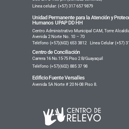
Línea celular: (+57) 317 657 9879
Unidad Permanente para la Atención y Protec
Humanos UPAP DD HH
Centro Administrativo Municipal CAM, Torre Alcaldí
Avenida 2 Norte No. 10 – 70
Teléfono (+57)(602) 653 3812 Línea Celular (+57) 3
Centro de Conciliación
Carrera 16 No.15-75 Piso 2 B/Guayaquil
Teléfono (+57)(602) 885 37 98
Edificio Fuente Versalles
Avenida 5A Norte # 20 N-08 Piso 8.