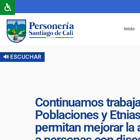
Inicio
🔊 ESCUCHAR
Continuamos trabaja
Poblaciones y Etnias
permitan mejorar la 
a personas con disc