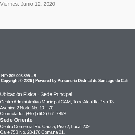
Viernes, Junio 12, 2020
NIT: 805 003 895 – 9
Copyright © 2026 | Powered by Personería Distrital de Santiago de Cali
Ubicación Física - Sede Principal
Centro Administrativo Municipal CAM, Torre Alcaldía Piso 13
Avenida 2 Norte No. 10 – 70
Conmutador: (+57) (602) 661 7999
Sede Oriente
Centro Comercial Río Cauca, Piso 2, Local 209
Calle 75B No. 20-170 Comuna 21.