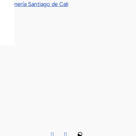
Personería Santiago de Cali
Menú