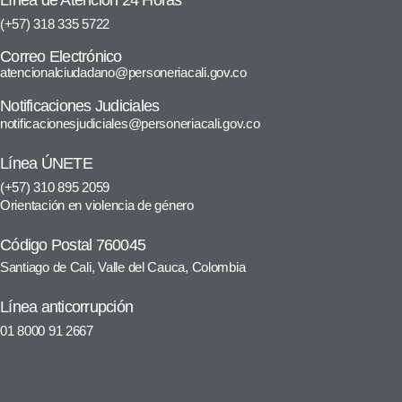
Línea de Atención 24 Horas
(+57) 318 335 5722
Correo Electrónico
atencionalciudadano@personeriacali.gov.co
Notificaciones Judiciales
notificacionesjudiciales@personeriacali.gov.co
Línea ÚNETE
(+57) 310 895 2059
Orientación en violencia de género
Código Postal 760045
Santiago de Cali, Valle del Cauca, Colombia
Línea anticorrupción
01 8000 91 2667