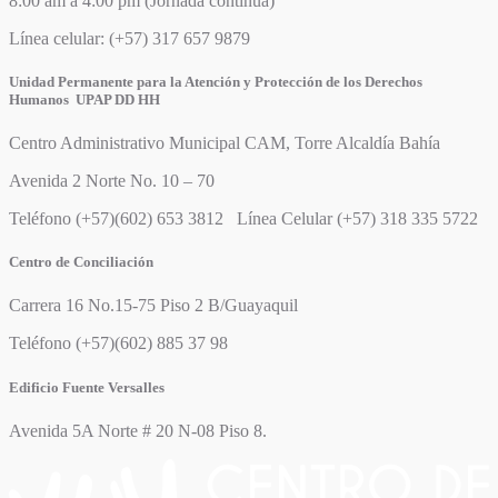
8:00 am a 4:00 pm (Jornada continua)
Línea celular: (+57) 317 657 9879
Unidad Permanente para la Atención y Protección de los Derechos
Humanos UPAP DD HH
Centro Administrativo Municipal CAM, Torre Alcaldía Bahía
Avenida 2 Norte No. 10 – 70
Teléfono (+57)(602) 653 3812 Línea Celular (+57) 318 335 5722
Centro de Conciliación
Carrera 16 No.15-75 Piso 2 B/Guayaquil
Teléfono (+57)(602) 885 37 98
Edificio Fuente Versalles
Avenida 5A Norte # 20 N-08 Piso 8.