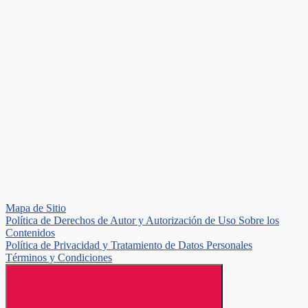
Mapa de Sitio
Política de Derechos de Autor y Autorización de Uso Sobre los
Contenidos
Política de Privacidad y Tratamiento de Datos Personales
Términos y Condiciones