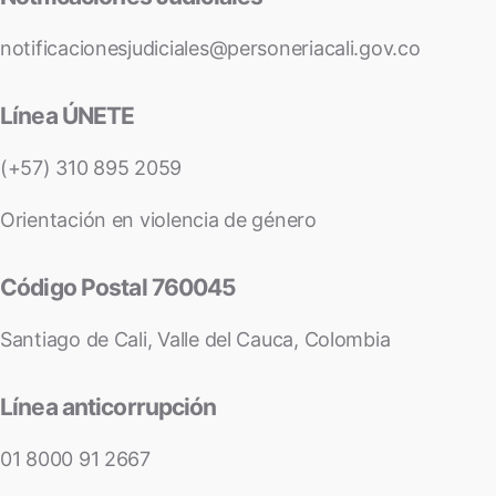
notificacionesjudiciales@personeriacali.gov.co
Línea ÚNETE
(+57) 310 895 2059
Orientación en violencia de género
Código Postal 760045
Santiago de Cali, Valle del Cauca, Colombia
Línea anticorrupción
01 8000 91 2667