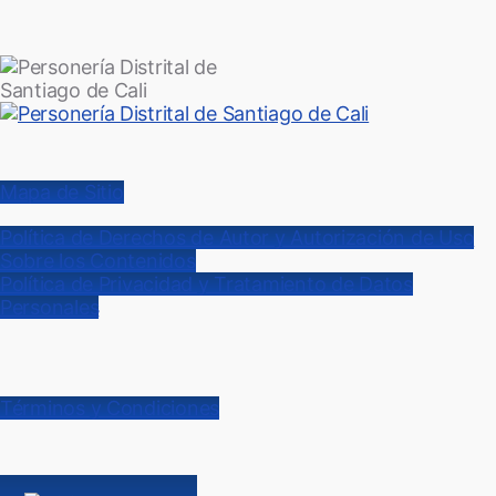
Mapa de Sitio
Política de Derechos de Autor y Autorización de Uso
Sobre los Contenidos
Política de Privacidad y Tratamiento de Datos
Personales
Términos y Condiciones