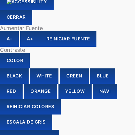
CERRAR
Aumentar Fuente
A-
A+
REINICIAR FUENTE
Contraste
COLOR
BLACK
WHITE
GREEN
BLUE
RED
ORANGE
YELLOW
NAVI
REINICIAR COLORES
ESCALA DE GRIS