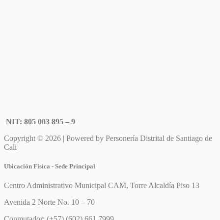
NIT: 805 003 895 – 9
Copyright © 2026 | Powered by Personería Distrital de Santiago de
Cali
Ubicación Física - Sede Principal
Centro Administrativo Municipal CAM, Torre Alcaldía Piso 13
Avenida 2 Norte No. 10 – 70
Conmutador: (+57) (602) 661 7999