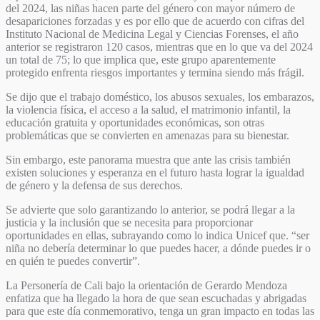
del 2024, las niñas hacen parte del género con mayor número de
desapariciones forzadas y es por ello que de acuerdo con cifras del
Instituto Nacional de Medicina Legal y Ciencias Forenses, el año
anterior se registraron 120 casos, mientras que en lo que va del 2024
un total de 75; lo que implica que, este grupo aparentemente
protegido enfrenta riesgos importantes y termina siendo más frágil.
Se dijo que el trabajo doméstico, los abusos sexuales, los embarazos,
la violencia física, el acceso a la salud, el matrimonio infantil, la
educación gratuita y oportunidades económicas, son otras
problemáticas que se convierten en amenazas para su bienestar.
Sin embargo, este panorama muestra que ante las crisis también
existen soluciones y esperanza en el futuro hasta lograr la igualdad
de género y la defensa de sus derechos.
Se advierte que solo garantizando lo anterior, se podrá llegar a la
justicia y la inclusión que se necesita para proporcionar
oportunidades en ellas, subrayando como lo indica Unicef que. “ser
niña no debería determinar lo que puedes hacer, a dónde puedes ir o
en quién te puedes convertir”.
La Personería de Cali bajo la orientación de Gerardo Mendoza
enfatiza que ha llegado la hora de que sean escuchadas y abrigadas
para que este día conmemorativo, tenga un gran impacto en todas las