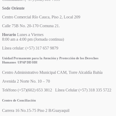
Sede Oriente
Centro Comercial Río Cauca, Piso 2, Local 209
Calle 75B No. 20-170 Comuna 21.
Horario
Lunes a Viernes
8:00 am a 4:00 pm (Jornada continua)
Línea celular: (+57) 317 657 9879
Unidad Permanente para la Atención y Protección de los Derechos
Humanos UPAP DD HH
Centro Administrativo Municipal CAM, Torre Alcaldía Bahía
Avenida 2 Norte No. 10 – 70
Teléfono (+57)(602) 653 3812 Línea Celular (+57) 318 335 5722
Centro de Conciliación
Carrera 16 No.15-75 Piso 2 B/Guayaquil