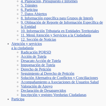
4. Planeación, Presupuesto e Informes
5. Trámites
6. Participa
7. Datos Abiertos
8. Información específica para Grupos de Interés
9. Obligación de Reporte de Información Específica de
la Entidad
10. Información Tributaria en Entidades Territoriales
11. Menú Atención y Servicios a la Ciudadanía
12. Sección de Noticias
Atención y servicios
a la ciudadanía
Radicación PQRSD
Acción de Tutela
Desacato Acción de Tutela
Impugnación de Tutela
Derecho de Petición
Seguimiento al Derecho de Petición
Solución Alternativa de Conflictos y Conciliaciones
Acompañamiento a Asociaciones de Usuarios Salud
Valoración de Apoyo
Declaración de Desaparecidos
Inscripción y registro Veedurias Ciudadanas
Participa