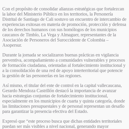
Con el propósito de consolidar alianzas estratégicas que fortalezcan
la labor del Ministerio Público en los territorios, la Personería
Distrital de Santiago de Cali sostuvo un encuentro de intercambio de
experiencias exitosas en materia de promoción, protección y defensa
de los derechos humanos con sus homólogos de los municipios
caucanos de Timbío, La Vega y Almaguer, representantes de la
Asociación de Personeros del Suroccidente de Colombia –
Asopersur.
Durante la jornada se socializaron buenas prácticas en vigilancia
preventiva, acompañamiento a comunidades vulnerables y procesos
de formación ciudadana, orientadas al fortalecimiento institucional y
a la consolidación de una red de apoyo interterritorial que potencie
la gestión de las personerías en las regiones.
Así mismo, el titular del ente de control en la capital vallecaucana,
Gerardo Mendoza Castrillón destacó la importancia de avanzar
hacia estrategias conjuntas de fortalecimiento institucional,
especialmente en los municipios de cuarta y quinta categoría, donde
las limitaciones presupuestales y de personal representan un desafío
para garantizar la presencia efectiva del Estado.
Expresó que “este proceso busca que dichas entidades territoriales
puedan ser más visibles a nivel nacional, generando mayor