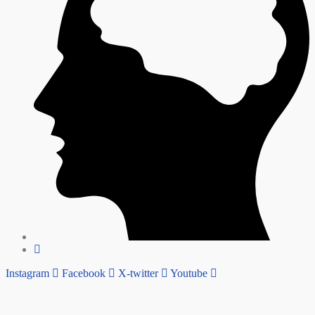
Instagram
Facebook
X-twitter
Youtube