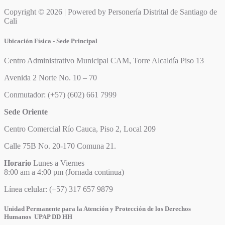
Copyright © 2026 | Powered by Personería Distrital de Santiago de
Cali
Ubicación Física - Sede Principal
Centro Administrativo Municipal CAM, Torre Alcaldía Piso 13
Avenida 2 Norte No. 10 – 70
Conmutador: (+57) (602) 661 7999
Sede Oriente
Centro Comercial Río Cauca, Piso 2, Local 209
Calle 75B No. 20-170 Comuna 21.
Horario
Lunes a Viernes
8:00 am a 4:00 pm (Jornada continua)
Línea celular: (+57) 317 657 9879
Unidad Permanente para la Atención y Protección de los Derechos
Humanos UPAP DD HH