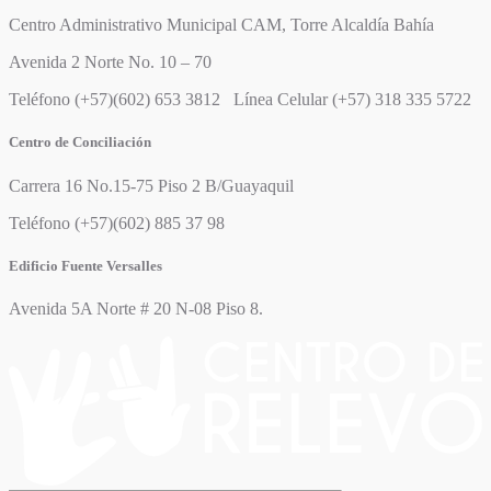
Centro Administrativo Municipal CAM, Torre Alcaldía Bahía
Avenida 2 Norte No. 10 – 70
Teléfono (+57)(602) 653 3812 Línea Celular (+57) 318 335 5722
Centro de Conciliación
Carrera 16 No.15-75 Piso 2 B/Guayaquil
Teléfono (+57)(602) 885 37 98
Edificio Fuente Versalles
Avenida 5A Norte # 20 N-08 Piso 8.