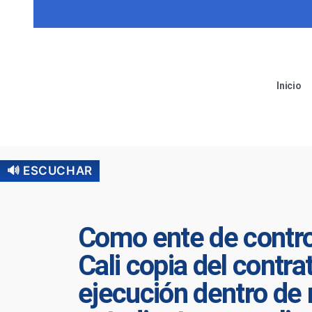
Inicio
🔊 ESCUCHAR
Como ente de contro
Cali copia del contra
ejecución dentro de 