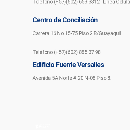
Teléfono (+57)(602) 653 3812 Línea Celula
Centro de Conciliación
Carrera 16 No.15-75 Piso 2 B/Guayaquil
Teléfono (+57)(602) 885 37 98
Edificio Fuente Versalles
Avenida 5A Norte # 20 N-08 Piso 8.