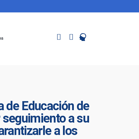
pa
a de Educación de
ar seguimiento a su
rantizarle a los