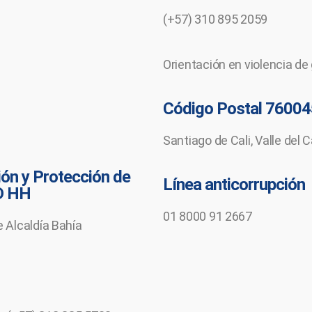
(+57) 310 895 2059
Orientación en violencia de
Código Postal 76004
Santiago de Cali, Valle del
ón y Protección de
Línea anticorrupción
D HH
01 8000 91 2667
e Alcaldía Bahía