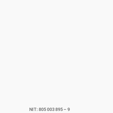
NIT: 805 003 895 – 9