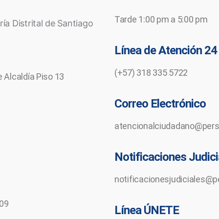
Tarde 1:00 pm a 5:00 pm
a Distrital de Santiago
Línea de Atención 24
(+57) 318 335 5722
 Alcaldía Piso 13
Correo Electrónico
atencionalciudadano@perso
Notificaciones Judici
notificacionesjudiciales@p
209
Línea ÚNETE