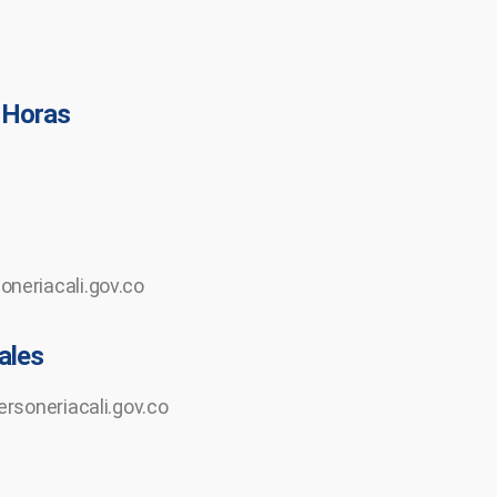
 Horas
neriacali.gov.co
ales
ersoneriacali.gov.co