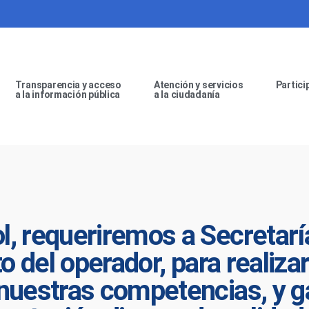
Transparencia y acceso
Atención y servicios
Partici
a la información pública
a la ciudadanía
l, requeriremos a Secretarí
to del operador, para realiz
nuestras competencias, y ga