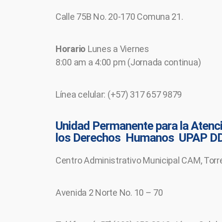
Calle 75B No. 20-170 Comuna 21.
Horario
Lunes a Viernes
8:00 am a 4:00 pm (Jornada continua)
Línea celular: (+57) 317 657 9879
Unidad Permanente para la Atenci
los Derechos Humanos UPAP D
Centro Administrativo Municipal CAM, Torr
Avenida 2 Norte No. 10 – 70