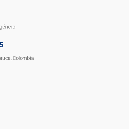
 género
5
 Cauca, Colombia