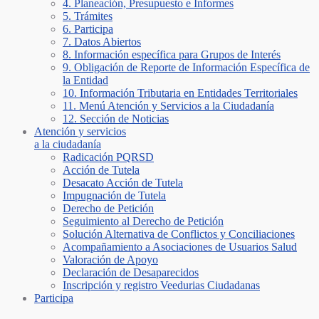
4. Planeación, Presupuesto e Informes
5. Trámites
6. Participa
7. Datos Abiertos
8. Información específica para Grupos de Interés
9. Obligación de Reporte de Información Específica de
la Entidad
10. Información Tributaria en Entidades Territoriales
11. Menú Atención y Servicios a la Ciudadanía
12. Sección de Noticias
Atención y servicios
a la ciudadanía
Radicación PQRSD
Acción de Tutela
Desacato Acción de Tutela
Impugnación de Tutela
Derecho de Petición
Seguimiento al Derecho de Petición
Solución Alternativa de Conflictos y Conciliaciones
Acompañamiento a Asociaciones de Usuarios Salud
Valoración de Apoyo
Declaración de Desaparecidos
Inscripción y registro Veedurias Ciudadanas
Participa