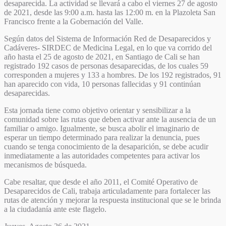
desaparecida. La actividad se llevará a cabo el viernes 27 de agosto
de 2021, desde las 9:00 a.m. hasta las 12:00 m. en la Plazoleta San
Francisco frente a la Gobernación del Valle.
Según datos del Sistema de Información Red de Desaparecidos y
Cadáveres- SIRDEC de Medicina Legal, en lo que va corrido del
año hasta el 25 de agosto de 2021, en Santiago de Cali se han
registrado 192 casos de personas desaparecidas, de los cuales 59
corresponden a mujeres y 133 a hombres. De los 192 registrados, 91
han aparecido con vida, 10 personas fallecidas y 91 continúan
desaparecidas.
Esta jornada tiene como objetivo orientar y sensibilizar a la
comunidad sobre las rutas que deben activar ante la ausencia de un
familiar o amigo. Igualmente, se busca abolir el imaginario de
esperar un tiempo determinado para realizar la denuncia, pues
cuando se tenga conocimiento de la desaparición, se debe acudir
inmediatamente a las autoridades competentes para activar los
mecanismos de búsqueda.
Cabe resaltar, que desde el año 2011, el Comité Operativo de
Desaparecidos de Cali, trabaja articuladamente para fortalecer las
rutas de atención y mejorar la respuesta institucional que se le brinda
a la ciudadanía ante este flagelo.