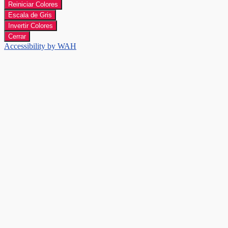
Reiniciar Colores
Escala de Gris
Invertir Colores
Cerrar
Accessibility by WAH