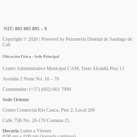
NIT: 805 003 895 – 9
Copyright © 2026 | Powered by Personería Distrital de Santiago de
Cali
Ubicación Física - Sede Principal
Centro Administrativo Municipal CAM, Torre Alcaldía Piso 13
Avenida 2 Norte No. 10 – 70
Conmutador: (+57) (602) 661 7999
Sede Oriente
Centro Comercial Río Cauca, Piso 2, Local 209
Calle 75B No. 20-170 Comuna 21.
Horario
Lunes a Viernes
8:00 am a 4:00 pm (Jornada continua)