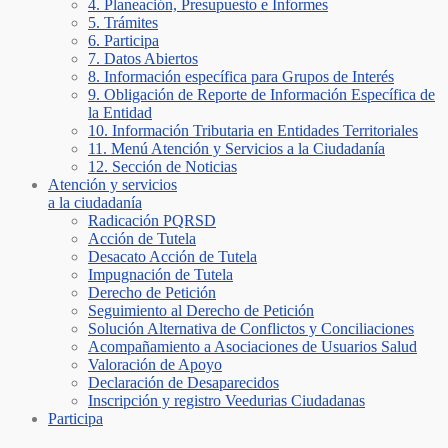
4. Planeación, Presupuesto e Informes
5. Trámites
6. Participa
7. Datos Abiertos
8. Información específica para Grupos de Interés
9. Obligación de Reporte de Información Específica de
la Entidad
10. Información Tributaria en Entidades Territoriales
11. Menú Atención y Servicios a la Ciudadanía
12. Sección de Noticias
Atención y servicios
a la ciudadanía
Radicación PQRSD
Acción de Tutela
Desacato Acción de Tutela
Impugnación de Tutela
Derecho de Petición
Seguimiento al Derecho de Petición
Solución Alternativa de Conflictos y Conciliaciones
Acompañamiento a Asociaciones de Usuarios Salud
Valoración de Apoyo
Declaración de Desaparecidos
Inscripción y registro Veedurias Ciudadanas
Participa