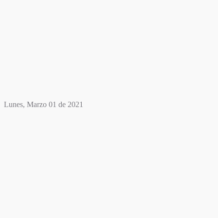
Lunes, Marzo 01 de 2021