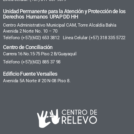
Unidad Permanente para la Atención y Protección de los
Derechos Humanos UPAP DD HH
Centro Administrativo Municipal CAM, Torre Alcaldía Bahía
Avenida 2 Norte No. 10 – 70
Teléfono (+57)(602) 653 3812 Línea Celular (+57) 318 335 5722
Centro de Conciliación
Carrera 16 No.15-75 Piso 2 B/Guayaquil
Teléfono (+57)(602) 885 37 98
Edificio Fuente Versalles
Avenida 5A Norte # 20 N-08 Piso 8.