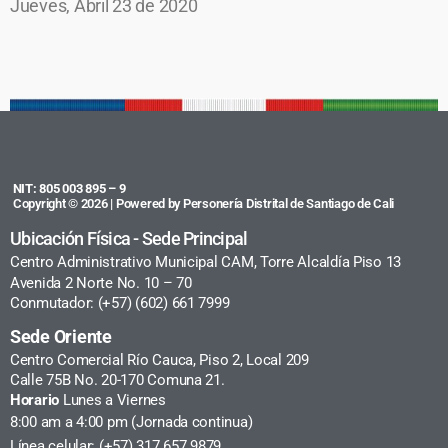
Jueves, Abril 23 de 2020
NIT: 805 003 895 – 9
Copyright © 2026 | Powered by Personería Distrital de Santiago de Cali
Ubicación Física - Sede Principal
Centro Administrativo Municipal CAM, Torre Alcaldía Piso 13
Avenida 2 Norte No. 10 – 70
Conmutador: (+57) (602) 661 7999
Sede Oriente
Centro Comercial Río Cauca, Piso 2, Local 209
Calle 75B No. 20-170 Comuna 21.
Horario
Lunes a Viernes
8:00 am a 4:00 pm (Jornada continua)
Línea celular: (+57) 317 657 9879