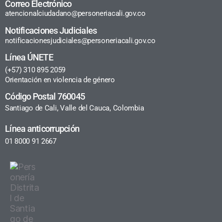
Correo Electrónico
atencionalciudadano@personeriacali.gov.co
Notificaciones Judiciales
notificacionesjudiciales@personeriacali.gov.co
Línea ÚNETE
(+57) 310 895 2059
Orientación en violencia de género
Código Postal 760045
Santiago de Cali, Valle del Cauca, Colombia
Línea anticorrupción
01 8000 91 2667