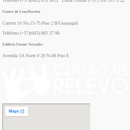
Teléfono (+57)(602) 653 3812 Línea Celular (+57) 318 335 5722
Centro de Conciliación
Carrera 16 No.15-75 Piso 2 B/Guayaquil
Teléfono (+57)(602) 885 37 98
Edificio Fuente Versalles
Avenida 5A Norte # 20 N-08 Piso 8.