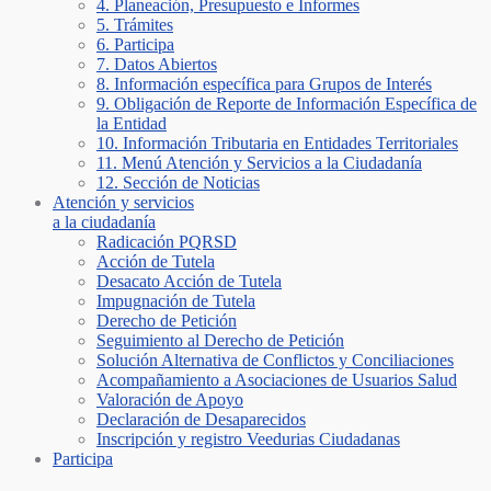
4. Planeación, Presupuesto e Informes
5. Trámites
6. Participa
7. Datos Abiertos
8. Información específica para Grupos de Interés
9. Obligación de Reporte de Información Específica de
la Entidad
10. Información Tributaria en Entidades Territoriales
11. Menú Atención y Servicios a la Ciudadanía
12. Sección de Noticias
Atención y servicios
a la ciudadanía
Radicación PQRSD
Acción de Tutela
Desacato Acción de Tutela
Impugnación de Tutela
Derecho de Petición
Seguimiento al Derecho de Petición
Solución Alternativa de Conflictos y Conciliaciones
Acompañamiento a Asociaciones de Usuarios Salud
Valoración de Apoyo
Declaración de Desaparecidos
Inscripción y registro Veedurias Ciudadanas
Participa