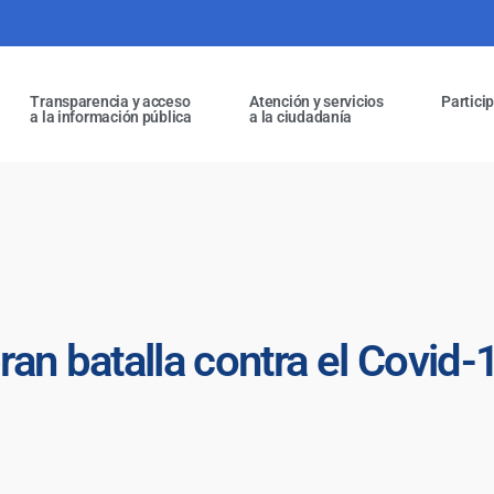
Transparencia y acceso
Atención y servicios
Partici
a la información pública
a la ciudadanía
bran batalla contra el Covid-