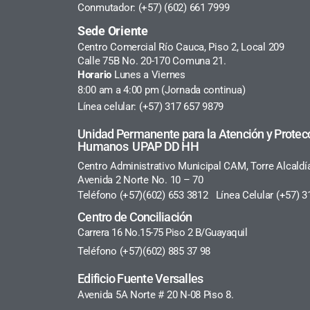
Conmutador: (+57) (602) 661 7999
Sede Oriente
Centro Comercial Río Cauca, Piso 2, Local 209
Calle 75B No. 20-170 Comuna 21.
Horario
Lunes a Viernes
8:00 am a 4:00 pm (Jornada continua)
Línea celular: (+57) 317 657 9879
Unidad Permanente para la Atención y Protec
Humanos UPAP DD HH
Centro Administrativo Municipal CAM, Torre Alcaldí
Avenida 2 Norte No. 10 – 70
Teléfono (+57)(602) 653 3812 Línea Celular (+57) 3
Centro de Conciliación
Carrera 16 No.15-75 Piso 2 B/Guayaquil
Teléfono (+57)(602) 885 37 98
Edificio Fuente Versalles
Avenida 5A Norte # 20 N-08 Piso 8.