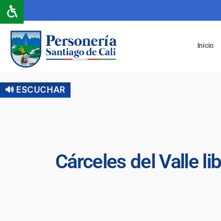
Inicio
🔊 ESCUCHAR
Cárceles del Valle li