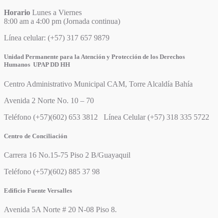
Horario
Lunes a Viernes
8:00 am a 4:00 pm (Jornada continua)
Línea celular: (+57) 317 657 9879
Unidad Permanente para la Atención y Protección de los Derechos
Humanos UPAP DD HH
Centro Administrativo Municipal CAM, Torre Alcaldía Bahía
Avenida 2 Norte No. 10 – 70
Teléfono (+57)(602) 653 3812 Línea Celular (+57) 318 335 5722
Centro de Conciliación
Carrera 16 No.15-75 Piso 2 B/Guayaquil
Teléfono (+57)(602) 885 37 98
Edificio Fuente Versalles
Avenida 5A Norte # 20 N-08 Piso 8.