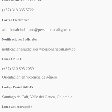
Línea de Atención 24 Horas
(+57) 318 335 5722
Correo Electrónico
atencionalciudadano@personeriacali.gov.co
Notificaciones Judiciales
notificacionesjudiciales@personeriacali.gov.co
Línea ÚNETE
(+57) 310 895 2059
Orientación en violencia de género
Código Postal 760045
Santiago de Cali, Valle del Cauca, Colombia
Línea anticorrupción