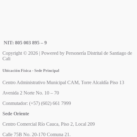
NIT: 805 003 895 – 9
Copyright © 2026 | Powered by Personería Distrital de Santiago de
Cali
Ubicación Física - Sede Principal
Centro Administrativo Municipal CAM, Torre Alcaldía Piso 13
Avenida 2 Norte No. 10 – 70
Conmutador: (+57) (602) 661 7999
Sede Oriente
Centro Comercial Río Cauca, Piso 2, Local 209
Calle 75B No. 20-170 Comuna 21.