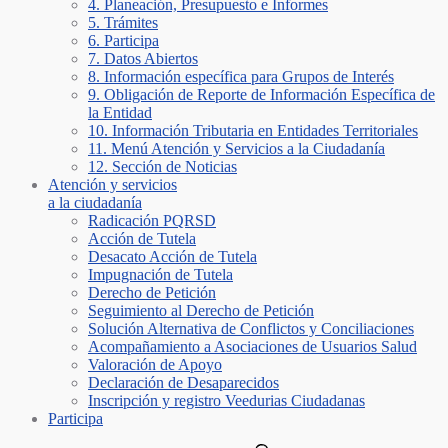
4. Planeación, Presupuesto e Informes
5. Trámites
6. Participa
7. Datos Abiertos
8. Información específica para Grupos de Interés
9. Obligación de Reporte de Información Específica de
la Entidad
10. Información Tributaria en Entidades Territoriales
11. Menú Atención y Servicios a la Ciudadanía
12. Sección de Noticias
Atención y servicios
a la ciudadanía
Radicación PQRSD
Acción de Tutela
Desacato Acción de Tutela
Impugnación de Tutela
Derecho de Petición
Seguimiento al Derecho de Petición
Solución Alternativa de Conflictos y Conciliaciones
Acompañamiento a Asociaciones de Usuarios Salud
Valoración de Apoyo
Declaración de Desaparecidos
Inscripción y registro Veedurias Ciudadanas
Participa