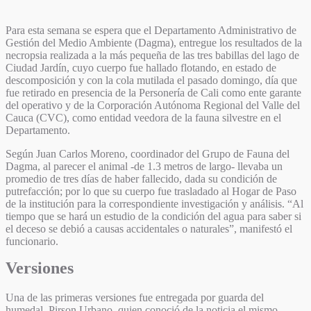
Para esta semana se espera que el Departamento Administrativo de
Gestión del Medio Ambiente (Dagma), entregue los resultados de la
necropsia realizada a la más pequeña de las tres babillas del lago de
Ciudad Jardín, cuyo cuerpo fue hallado flotando, en estado de
descomposición y con la cola mutilada el pasado domingo, día que
fue retirado en presencia de la Personería de Cali como ente garante
del operativo y de la Corporación Autónoma Regional del Valle del
Cauca (CVC), como entidad veedora de la fauna silvestre en el
Departamento.
Según Juan Carlos Moreno, coordinador del Grupo de Fauna del
Dagma, al parecer el animal -de 1.3 metros de largo- llevaba un
promedio de tres días de haber fallecido, dada su condición de
putrefacción; por lo que su cuerpo fue trasladado al Hogar de Paso
de la institución para la correspondiente investigación y análisis. “Al
tiempo que se hará un estudio de la condición del agua para saber si
el deceso se debió a causas accidentales o naturales”, manifestó el
funcionario.
Versiones
Una de las primeras versiones fue entregada por guarda del
humedal, Pirson Urbano, quien conoció de la noticia el mismo