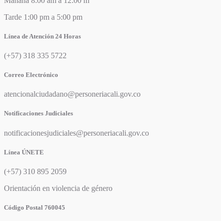
Mañana 8:00 am a 12:00 m
Tarde 1:00 pm a 5:00 pm
Línea de Atención 24 Horas
(+57) 318 335 5722
Correo Electrónico
atencionalciudadano@personeriacali.gov.co
Notificaciones Judiciales
notificacionesjudiciales@personeriacali.gov.co
Línea ÚNETE
(+57) 310 895 2059
Orientación en violencia de género
Código Postal 760045