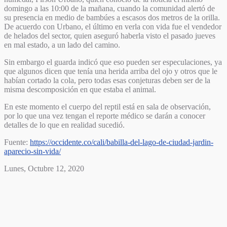
domingo a las 10:00 de la mañana, cuando la comunidad alertó de
su presencia en medio de bambúes a escasos dos metros de la orilla.
De acuerdo con Urbano, el último en verla con vida fue el vendedor
de helados del sector, quien aseguró haberla visto el pasado jueves
en mal estado, a un lado del camino.
Sin embargo el guarda indicó que eso pueden ser especulaciones, ya
que algunos dicen que tenía una herida arriba del ojo y otros que le
habían cortado la cola, pero todas esas conjeturas deben ser de la
misma descomposición en que estaba el animal.
En este momento el cuerpo del reptil está en sala de observación,
por lo que una vez tengan el reporte médico se darán a conocer
detalles de lo que en realidad sucedió.
Fuente:
https://occidente.co/cali/babilla-del-lago-de-ciudad-jardin-
aparecio-sin-vida/
Lunes, Octubre 12, 2020