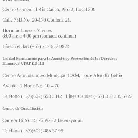
Centro Comercial Río Cauca, Piso 2, Local 209
Calle 75B No. 20-170 Comuna 21.
Horario
Lunes a Viernes
8:00 am a 4:00 pm (Jornada continua)
Línea celular: (+57) 317 657 9879
Unidad Permanente para la Atención y Protección de los Derechos
Humanos UPAP DD HH
Centro Administrativo Municipal CAM, Torre Alcaldía Bahía
Avenida 2 Norte No. 10 – 70
Teléfono (+57)(602) 653 3812 Línea Celular (+57) 318 335 5722
Centro de Conciliación
Carrera 16 No.15-75 Piso 2 B/Guayaquil
Teléfono (+57)(602) 885 37 98