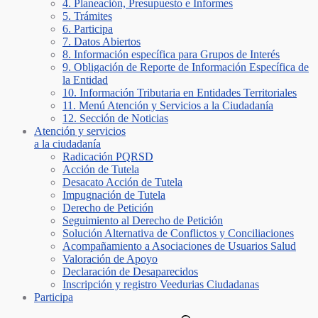
4. Planeación, Presupuesto e Informes
5. Trámites
6. Participa
7. Datos Abiertos
8. Información específica para Grupos de Interés
9. Obligación de Reporte de Información Específica de
la Entidad
10. Información Tributaria en Entidades Territoriales
11. Menú Atención y Servicios a la Ciudadanía
12. Sección de Noticias
Atención y servicios
a la ciudadanía
Radicación PQRSD
Acción de Tutela
Desacato Acción de Tutela
Impugnación de Tutela
Derecho de Petición
Seguimiento al Derecho de Petición
Solución Alternativa de Conflictos y Conciliaciones
Acompañamiento a Asociaciones de Usuarios Salud
Valoración de Apoyo
Declaración de Desaparecidos
Inscripción y registro Veedurias Ciudadanas
Participa