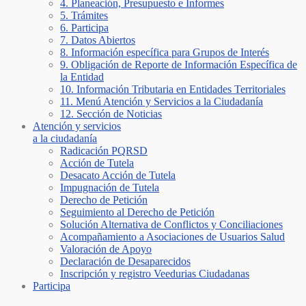
4. Planeación, Presupuesto e Informes
5. Trámites
6. Participa
7. Datos Abiertos
8. Información específica para Grupos de Interés
9. Obligación de Reporte de Información Específica de
la Entidad
10. Información Tributaria en Entidades Territoriales
11. Menú Atención y Servicios a la Ciudadanía
12. Sección de Noticias
Atención y servicios
a la ciudadanía
Radicación PQRSD
Acción de Tutela
Desacato Acción de Tutela
Impugnación de Tutela
Derecho de Petición
Seguimiento al Derecho de Petición
Solución Alternativa de Conflictos y Conciliaciones
Acompañamiento a Asociaciones de Usuarios Salud
Valoración de Apoyo
Declaración de Desaparecidos
Inscripción y registro Veedurias Ciudadanas
Participa