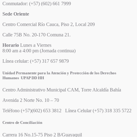
Conmutador: (+57) (602) 661 7999
Sede Oriente
Centro Comercial Río Cauca, Piso 2, Local 209
Calle 75B No. 20-170 Comuna 21.
Horario
Lunes a Viernes
8:00 am a 4:00 pm (Jornada continua)
Línea celular: (+57) 317 657 9879
Unidad Permanente para la Atención y Protección de los Derechos
Humanos UPAP DD HH
Centro Administrativo Municipal CAM, Torre Alcaldía Bahía
Avenida 2 Norte No. 10 – 70
Teléfono (+57)(602) 653 3812 Línea Celular (+57) 318 335 5722
Centro de Conciliación
Carrera 16 No.15-75 Piso 2 B/Guayaquil