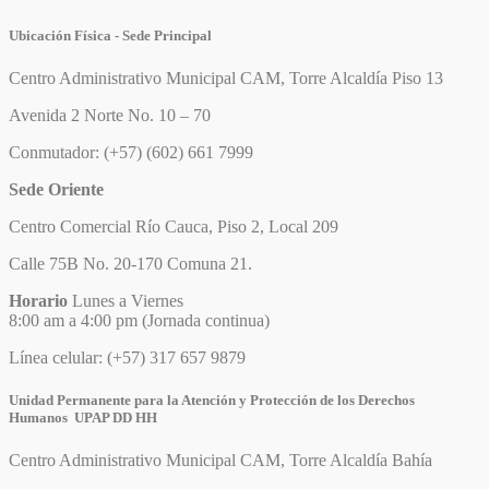
Ubicación Física - Sede Principal
Centro Administrativo Municipal CAM, Torre Alcaldía Piso 13
Avenida 2 Norte No. 10 – 70
Conmutador: (+57) (602) 661 7999
Sede Oriente
Centro Comercial Río Cauca, Piso 2, Local 209
Calle 75B No. 20-170 Comuna 21.
Horario
Lunes a Viernes
8:00 am a 4:00 pm (Jornada continua)
Línea celular: (+57) 317 657 9879
Unidad Permanente para la Atención y Protección de los Derechos
Humanos UPAP DD HH
Centro Administrativo Municipal CAM, Torre Alcaldía Bahía