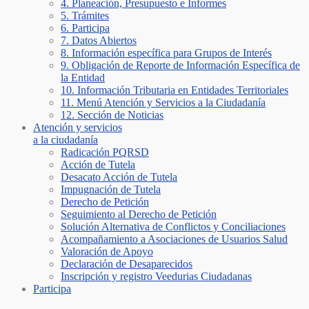
4. Planeación, Presupuesto e Informes
5. Trámites
6. Participa
7. Datos Abiertos
8. Información específica para Grupos de Interés
9. Obligación de Reporte de Información Específica de
la Entidad
10. Información Tributaria en Entidades Territoriales
11. Menú Atención y Servicios a la Ciudadanía
12. Sección de Noticias
Atención y servicios
a la ciudadanía
Radicación PQRSD
Acción de Tutela
Desacato Acción de Tutela
Impugnación de Tutela
Derecho de Petición
Seguimiento al Derecho de Petición
Solución Alternativa de Conflictos y Conciliaciones
Acompañamiento a Asociaciones de Usuarios Salud
Valoración de Apoyo
Declaración de Desaparecidos
Inscripción y registro Veedurias Ciudadanas
Participa