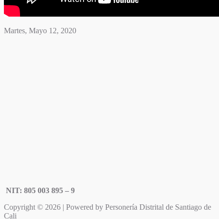
Martes, Mayo 12, 2020
NIT: 805 003 895 – 9
Copyright © 2026 | Powered by Personería Distrital de Santiago de
Cali