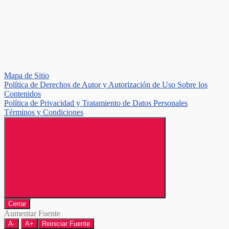
Mapa de Sitio
Política de Derechos de Autor y Autorización de Uso Sobre los
Contenidos
Política de Privacidad y Tratamiento de Datos Personales
Términos y Condiciones
Cerrar
Aumentar Fuente
A-
A+
Reiniciar Fuente