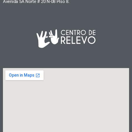
Avenida 5A Norte # 20 N-08 Piso 8.