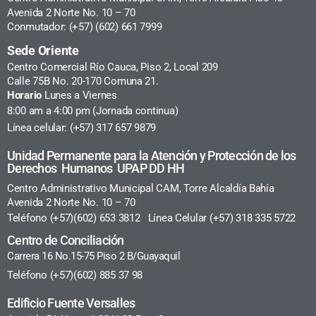
Avenida 2 Norte No. 10 – 70
Conmutador: (+57) (602) 661 7999
Sede Oriente
Centro Comercial Río Cauca, Piso 2, Local 209
Calle 75B No. 20-170 Comuna 21.
Horario
Lunes a Viernes
8:00 am a 4:00 pm (Jornada continua)
Línea celular: (+57) 317 657 9879
Unidad Permanente para la Atención y Protección de los
Derechos Humanos UPAP DD HH
Centro Administrativo Municipal CAM, Torre Alcaldía Bahía
Avenida 2 Norte No. 10 – 70
Teléfono (+57)(602) 653 3812 Línea Celular (+57) 318 335 5722
Centro de Conciliación
Carrera 16 No.15-75 Piso 2 B/Guayaquil
Teléfono (+57)(602) 885 37 98
Edificio Fuente Versalles