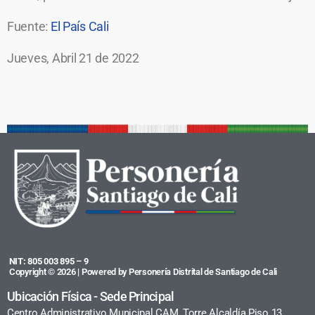
Fuente:
El País Cali
Jueves, Abril 21 de 2022
NIT: 805 003 895 – 9
Copyright © 2026 | Powered by Personería Distrital de Santiago de Cali
Ubicación Física - Sede Principal
Centro Administrativo Municipal CAM, Torre Alcaldía Piso 13