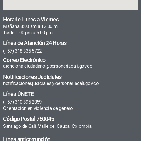
Horario Lunes a Viernes
Mañana 8:00 am a 12:00 m
Tarde 1:00 pm a 5:00 pm
Línea de Atención 24 Horas
(+57) 318 335 5722
Correo Electrónico
atencionalciudadano@personeriacali.gov.co
Notificaciones Judiciales
notificacionesjudiciales@personeriacali.gov.co
Línea ÚNETE
(+57) 310 895 2059
Orientación en violencia de género
Código Postal 760045
Santiago de Cali, Valle del Cauca, Colombia
Línea anticorrupción