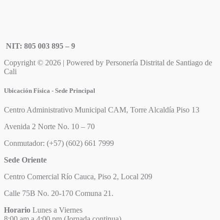
NIT: 805 003 895 – 9
Copyright © 2026 | Powered by Personería Distrital de Santiago de
Cali
Ubicación Física - Sede Principal
Centro Administrativo Municipal CAM, Torre Alcaldía Piso 13
Avenida 2 Norte No. 10 – 70
Conmutador: (+57) (602) 661 7999
Sede Oriente
Centro Comercial Río Cauca, Piso 2, Local 209
Calle 75B No. 20-170 Comuna 21.
Horario
Lunes a Viernes
8:00 am a 4:00 pm (Jornada continua)