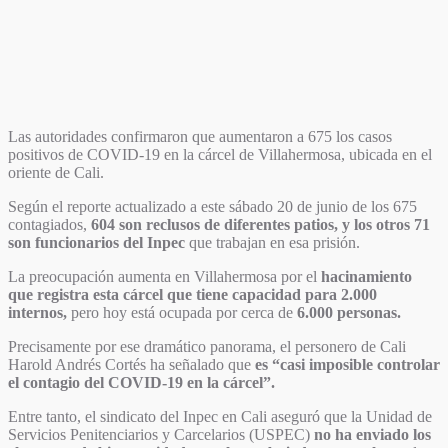
Las autoridades confirmaron que aumentaron a 675 los casos
positivos de COVID-19 en la cárcel de Villahermosa, ubicada en el
oriente de Cali.
Según el reporte actualizado a este sábado 20 de junio de los 675
contagiados,
604 son reclusos de diferentes patios, y los otros 71
son funcionarios del Inpec
que trabajan en esa prisión.
La preocupación aumenta en Villahermosa por el
hacinamiento
que registra esta cárcel que tiene capacidad para 2.000
internos,
pero hoy está ocupada por cerca de
6.000 personas.
Precisamente por ese dramático panorama, el personero de Cali
Harold Andrés Cortés ha señalado que
es “casi imposible controlar
el contagio del COVID-19 en la cárcel”.
Entre tanto, el sindicato del Inpec en Cali aseguró que la Unidad de
Servicios Penitenciarios y Carcelarios (USPEC)
no ha enviado los