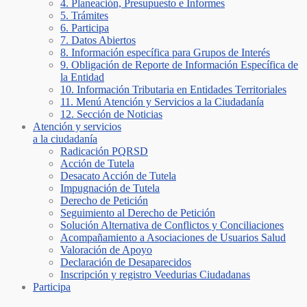
4. Planeación, Presupuesto e Informes
5. Trámites
6. Participa
7. Datos Abiertos
8. Información específica para Grupos de Interés
9. Obligación de Reporte de Información Específica de
la Entidad
10. Información Tributaria en Entidades Territoriales
11. Menú Atención y Servicios a la Ciudadanía
12. Sección de Noticias
Atención y servicios
a la ciudadanía
Radicación PQRSD
Acción de Tutela
Desacato Acción de Tutela
Impugnación de Tutela
Derecho de Petición
Seguimiento al Derecho de Petición
Solución Alternativa de Conflictos y Conciliaciones
Acompañamiento a Asociaciones de Usuarios Salud
Valoración de Apoyo
Declaración de Desaparecidos
Inscripción y registro Veedurias Ciudadanas
Participa