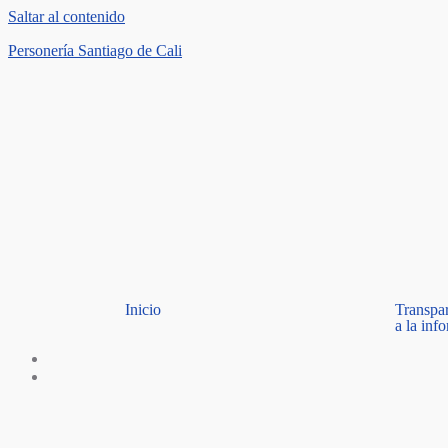
Saltar al contenido
Personería Santiago de Cali
Inicio
Transpa
a la inf