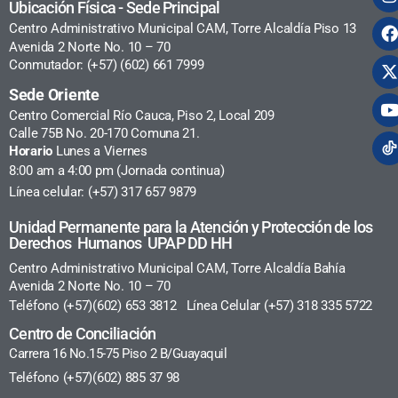
Ubicación Física - Sede Principal
Centro Administrativo Municipal CAM, Torre Alcaldía Piso 13
Avenida 2 Norte No. 10 – 70
Conmutador: (+57) (602) 661 7999
Sede Oriente
Centro Comercial Río Cauca, Piso 2, Local 209
Calle 75B No. 20-170 Comuna 21.
Horario
Lunes a Viernes
8:00 am a 4:00 pm (Jornada continua)
Línea celular: (+57) 317 657 9879
Unidad Permanente para la Atención y Protección de los
Derechos Humanos UPAP DD HH
Centro Administrativo Municipal CAM, Torre Alcaldía Bahía
Avenida 2 Norte No. 10 – 70
Teléfono (+57)(602) 653 3812 Línea Celular (+57) 318 335 5722
Centro de Conciliación
Carrera 16 No.15-75 Piso 2 B/Guayaquil
Teléfono (+57)(602) 885 37 98