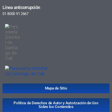
Línea anticorrupción
01 8000 91 2667
Mapa de Sitio
Política de Derechos de Autor y Autorización de Uso
Sobre los Contenidos