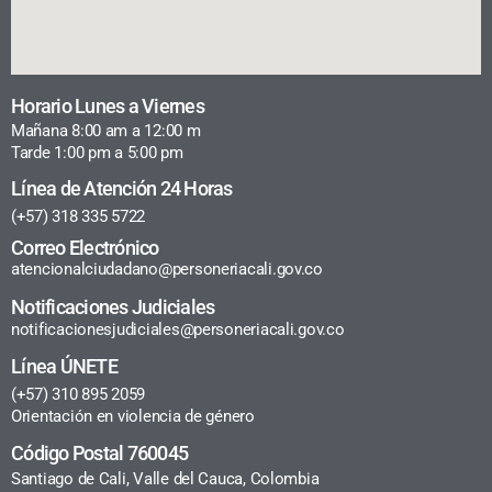
Horario Lunes a Viernes
Mañana 8:00 am a 12:00 m
Tarde 1:00 pm a 5:00 pm
Línea de Atención 24 Horas
(+57) 318 335 5722
Correo Electrónico
atencionalciudadano@personeriacali.gov.co
Notificaciones Judiciales
notificacionesjudiciales@personeriacali.gov.co
Línea ÚNETE
(+57) 310 895 2059
Orientación en violencia de género
Código Postal 760045
Santiago de Cali, Valle del Cauca, Colombia