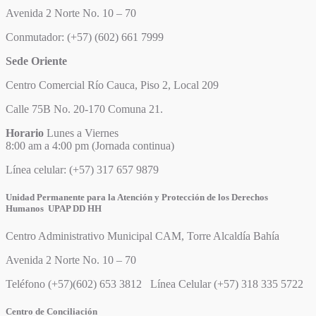
Avenida 2 Norte No. 10 – 70
Conmutador: (+57) (602) 661 7999
Sede Oriente
Centro Comercial Río Cauca, Piso 2, Local 209
Calle 75B No. 20-170 Comuna 21.
Horario
Lunes a Viernes
8:00 am a 4:00 pm (Jornada continua)
Línea celular: (+57) 317 657 9879
Unidad Permanente para la Atención y Protección de los Derechos
Humanos UPAP DD HH
Centro Administrativo Municipal CAM, Torre Alcaldía Bahía
Avenida 2 Norte No. 10 – 70
Teléfono (+57)(602) 653 3812 Línea Celular (+57) 318 335 5722
Centro de Conciliación