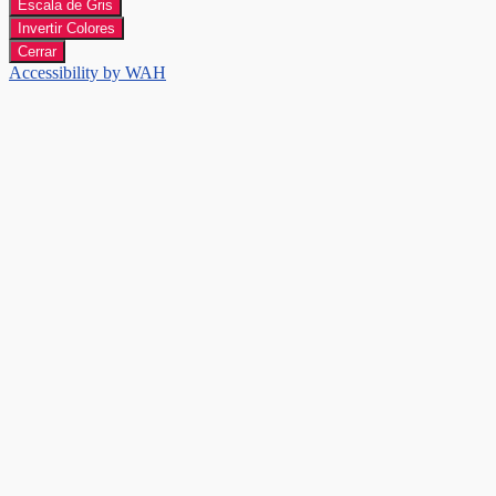
Escala de Gris
Invertir Colores
Cerrar
Accessibility by WAH