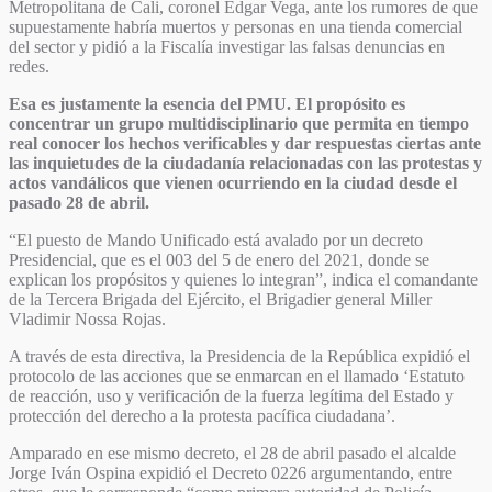
Metropolitana de Cali, coronel Édgar Vega, ante los rumores de que
supuestamente habría muertos y personas en una tienda comercial
del sector y pidió a la Fiscalía investigar las falsas denuncias en
redes.
Esa es justamente la esencia del PMU. El propósito es
concentrar un grupo multidisciplinario que permita en tiempo
real conocer los hechos verificables y dar respuestas ciertas ante
las inquietudes de la ciudadanía relacionadas con las protestas y
actos vandálicos que vienen ocurriendo en la ciudad desde el
pasado 28 de abril.
“El puesto de Mando Unificado está avalado por un decreto
Presidencial, que es el 003 del 5 de enero del 2021, donde se
explican los propósitos y quienes lo integran”, indica el comandante
de la Tercera Brigada del Ejército, el Brigadier general Miller
Vladimir Nossa Rojas.
A través de esta directiva, la Presidencia de la República expidió el
protocolo de las acciones que se enmarcan en el llamado ‘Estatuto
de reacción, uso y verificación de la fuerza legítima del Estado y
protección del derecho a la protesta pacífica ciudadana’.
Amparado en ese mismo decreto, el 28 de abril pasado el alcalde
Jorge Iván Ospina expidió el Decreto 0226 argumentando, entre