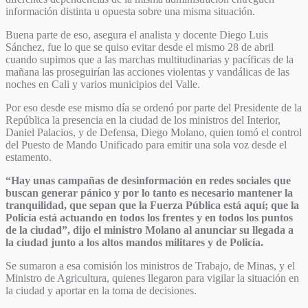
información distinta u opuesta sobre una misma situación.
Buena parte de eso, asegura el analista y docente Diego Luis
Sánchez, fue lo que se quiso evitar desde el mismo 28 de abril
cuando supimos que a las marchas multitudinarias y pacíficas de la
mañana las proseguirían las acciones violentas y vandálicas de las
noches en Cali y varios municipios del Valle.
Por eso desde ese mismo día se ordenó por parte del Presidente de la
República la presencia en la ciudad de los ministros del Interior,
Daniel Palacios, y de Defensa, Diego Molano, quien tomó el control
del Puesto de Mando Unificado para emitir una sola voz desde el
estamento.
“Hay unas campañas de desinformación en redes sociales que
buscan generar pánico y por lo tanto es necesario mantener la
tranquilidad, que sepan que la Fuerza Pública está aquí; que la
Policía está actuando en todos los frentes y en todos los puntos
de la ciudad”, dijo el ministro Molano al anunciar su llegada a
la ciudad junto a los altos mandos militares y de Policía.
Se sumaron a esa comisión los ministros de Trabajo, de Minas, y el
Ministro de Agricultura, quienes llegaron para vigilar la situación en
la ciudad y aportar en la toma de decisiones.