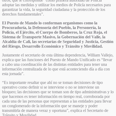
otros, que le corresponde “como primera autoridad de Policía
adoptar las medidas y utilizar los medios de Policía necesarios para
garantizar la vida, la seguridad ciudadana y la protección de los
derechos fundamentales”.
El Puesto de Mando lo conforman organismos como la
Procuraduría, la Defensoría del Pueblo, la Personería, la
Policía, el Ejército, el Cuerpo de Bomberos, la Cruz Roja, el
Sistema de Transporte Masivo, la Gobernación del Valle, la
Alcaldía de Cali, las secretarías de Seguridad y Justicia, Gestión
del Riesgo, Desarrollo Económico y Tránsito y Movilidad.
Justamente el secretario de esta última dependencia, William Vallejo,
explica que las funciones del Puesto de Mando Unificado es “llevar
a cabo una coordinación de las distintas entidades para tener una
información centralizada de lo que está aconteciendo día a día con
esta jornada”.
“Es importante resaltar que ahí no se toman decisiones de tipo
operativo como definir si se interviene o no se interviene un
bloqueo; las decisiones que se toman son de tipo administrativas y lo
que hacemos es tener información en tiempo real, corroborada por
cada una de las personas que representan a las entidades para llevar
un conglomerado de la información que se maneje y poder
transmitirla de manera veraz y oportuna”, explica el Secretario de
Tránsito y Movilidad.