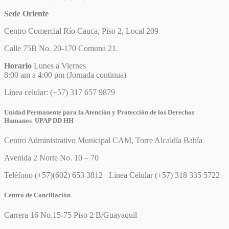
Sede Oriente
Centro Comercial Río Cauca, Piso 2, Local 209
Calle 75B No. 20-170 Comuna 21.
Horario
Lunes a Viernes
8:00 am a 4:00 pm (Jornada continua)
Línea celular: (+57) 317 657 9879
Unidad Permanente para la Atención y Protección de los Derechos
Humanos UPAP DD HH
Centro Administrativo Municipal CAM, Torre Alcaldía Bahía
Avenida 2 Norte No. 10 – 70
Teléfono (+57)(602) 653 3812 Línea Celular (+57) 318 335 5722
Centro de Conciliación
Carrera 16 No.15-75 Piso 2 B/Guayaquil