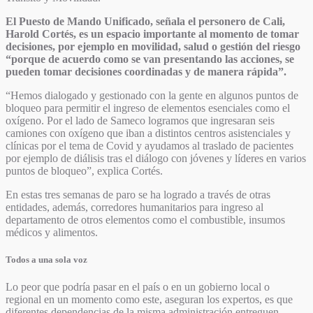
El Puesto de Mando Unificado, señala el personero de Cali,
Harold Cortés, es un espacio importante al momento de tomar
decisiones, por ejemplo en movilidad, salud o gestión del riesgo
“porque de acuerdo como se van presentando las acciones, se
pueden tomar decisiones coordinadas y de manera rápida”.
“Hemos dialogado y gestionado con la gente en algunos puntos de
bloqueo para permitir el ingreso de elementos esenciales como el
oxígeno. Por el lado de Sameco logramos que ingresaran seis
camiones con oxígeno que iban a distintos centros asistenciales y
clínicas por el tema de Covid y ayudamos al traslado de pacientes
por ejemplo de diálisis tras el diálogo con jóvenes y líderes en varios
puntos de bloqueo”, explica Cortés.
En estas tres semanas de paro se ha logrado a través de otras
entidades, además, corredores humanitarios para ingreso al
departamento de otros elementos como el combustible, insumos
médicos y alimentos.
Todos a una sola voz
Lo peor que podría pasar en el país o en un gobierno local o
regional en un momento como este, aseguran los expertos, es que
diferentes dependencias de la misma administración entreguen