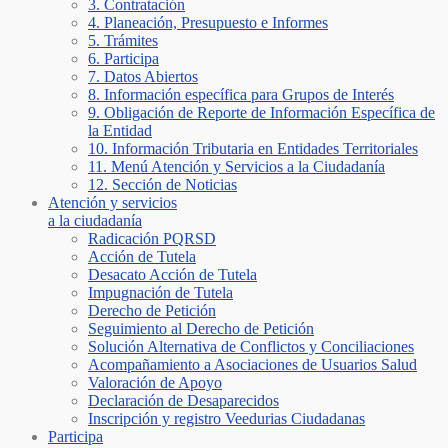
3. Contratación
4. Planeación, Presupuesto e Informes
5. Trámites
6. Participa
7. Datos Abiertos
8. Información específica para Grupos de Interés
9. Obligación de Reporte de Información Específica de
la Entidad
10. Información Tributaria en Entidades Territoriales
11. Menú Atención y Servicios a la Ciudadanía
12. Sección de Noticias
Atención y servicios
a la ciudadanía
Radicación PQRSD
Acción de Tutela
Desacato Acción de Tutela
Impugnación de Tutela
Derecho de Petición
Seguimiento al Derecho de Petición
Solución Alternativa de Conflictos y Conciliaciones
Acompañamiento a Asociaciones de Usuarios Salud
Valoración de Apoyo
Declaración de Desaparecidos
Inscripción y registro Veedurias Ciudadanas
Participa