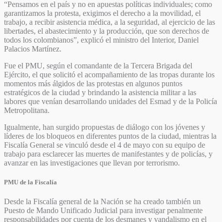
“Pensamos en el país y no en apuestas políticas individuales; como
garantizamos la protesta, exigimos el derecho a la movilidad, el
trabajo, a recibir asistencia médica, a la seguridad, al ejercicio de las
libertades, el abastecimiento y la producción, que son derechos de
todos los colombianos”, explicó el ministro del Interior, Daniel
Palacios Martínez.
Fue el PMU, según el comandante de la Tercera Brigada del
Ejército, el que solicitó el acompañamiento de las tropas durante los
momentos más álgidos de las protestas en algunos puntos
estratégicos de la ciudad y brindando la asistencia militar a las
labores que venían desarrollando unidades del Esmad y de la Policía
Metropolitana.
Igualmente, han surgido propuestas de diálogo con los jóvenes y
líderes de los bloqueos en diferentes puntos de la ciudad, mientras la
Fiscalía General se vinculó desde el 4 de mayo con su equipo de
trabajo para esclarecer las muertes de manifestantes y de policías, y
avanzar en las investigaciones que llevan por terrorismo.
PMU de la Fiscalía
Desde la Fiscalía general de la Nación se ha creado también un
Puesto de Mando Unificado Judicial para investigar penalmente
responsabilidades por cuenta de los desmanes y vandalismo en el