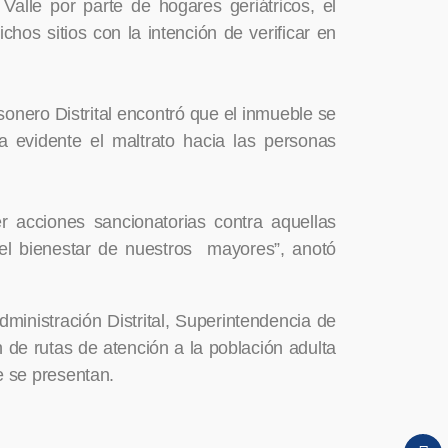
Valle por parte de hogares geriátricos, el
chos sitios con la intención de verificar en
sonero Distrital encontró que el inmueble se
ra evidente el maltrato hacia las personas
r acciones sancionatorias contra aquellas
 el bienestar de nuestros mayores”, anotó
dministración Distrital, Superintendencia de
 de rutas de atención a la población adulta
e se presentan.