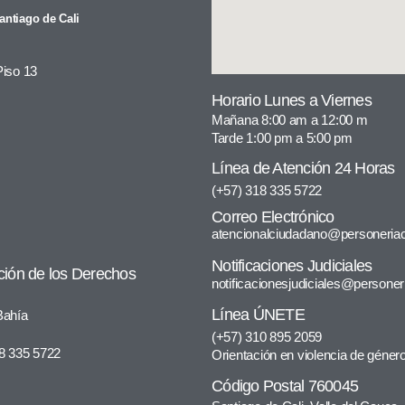
antiago de Cali
Piso 13
Horario Lunes a Viernes
Mañana 8:00 am a 12:00 m
Tarde 1:00 pm a 5:00 pm
Línea de Atención 24 Horas
(+57) 318 335 5722
Correo Electrónico
atencionalciudadano@personeriac
Notificaciones Judiciales
ción de los Derechos
notificacionesjudiciales@personer
Línea ÚNETE
 Bahía
(+57) 310 895 2059
18 335 5722
Orientación en violencia de géner
Código Postal 760045