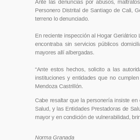
Ante las denuncias por abusos, maltratos 
Personero Distrital de Santiago de Cali, Ge
terreno lo denunciado.
En reciente inspección al Hogar Geriátrico 
encontraba sin servicios públicos domicil
mayores allí albergadas.
“Ante estos hechos, solicito a las autor
instituciones y entidades que no cumplen
Mendoza Castrillón.
Cabe resaltar que la personería insiste en 
Salud, y las Entidades Prestadoras de Salu
mayor y en condición de vulnerabilidad, br
Norma Granada