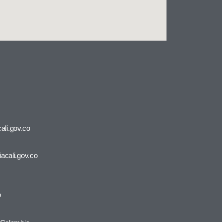
ali.gov.co
iacali.gov.co
o