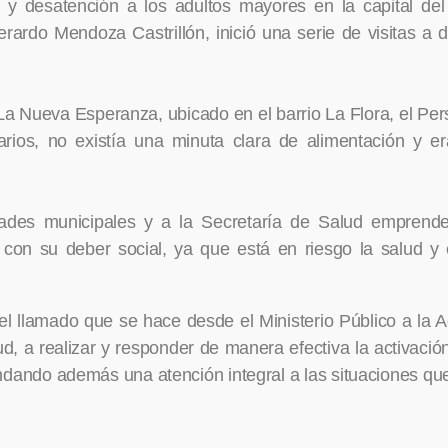
y desatención a los adultos mayores en la capital del 
rardo Mendoza Castrillón, inició una serie de visitas a di
La Nueva Esperanza, ubicado en el barrio La Flora, el Per
iarios, no existía una minuta clara de alimentación y e
idades municipales y a la Secretaría de Salud emprende
 con su deber social, ya que está en riesgo la salud y
el llamado que se hace desde el Ministerio Público a la A
d, a realizar y responder de manera efectiva la activación
indando además una atención integral a las situaciones qu