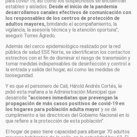
para covid-19, así como los sospechosos se encuentran
estables y aislados.
Desde el inicio de la pandemia
desarrollamos canales efectivos de comunicación con
los responsables de los centros de protección de
adultos mayores,
brindando el acompañamiento, la
vigilancia, la asesoría técnica y la atención oportuna”,
aseguró Torres Ágredo.
Además del cerco epidemiológico realizado por la red
pública de salud ESE Norte, se identificaron los contactos
estrechos con el fin de disminuir el riesgo de transmisión y
tomar medidas indispensables de desinfección y control a
la entrada y salida del hogar, así como las medidas de
bioseguridad.
Y es que el personero de Cali, Hárold Andrés Cortés, le
pidió esta mañana a la Administración Municipal que
desarrolle
“acciones inmediatas que prevengan la
propagación de más casos positivos de covid-19 en
los hogares para población adulta mayor
y se dé
cumplimiento a las directrices del Gobierno Nacional en lo
que refiere a la protección de esta población”.
El hogar de paso tiene capacidad para albergar 70 adultos