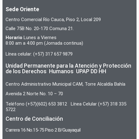
Sede Oriente
Centro Comercial Río Cauca, Piso 2, Local 209
Calle 75B No. 20-170 Comuna 21.
Horario
Lunes a Viernes
8:00 am a 4:00 pm (Jornada continua)
Línea celular: (+57) 317 657 9879
Unidad Permanente para la Atención y Protección
de los Derechos Humanos UPAP DD HH
Centro Administrativo Municipal CAM, Torre Alcaldía Bahía
Avenida 2 Norte No. 10 – 70
Teléfono (+57)(602) 653 3812 Línea Celular (+57) 318 335
5722
Centro de Conciliación
Carrera 16 No.15-75 Piso 2 B/Guayaquil