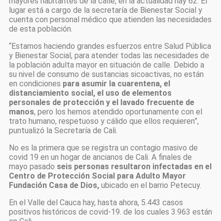
mayores habitantes de la calle, en la actualidad hay 62. El
lugar está a cargo de la secretaría de Bienestar Social y
cuenta con personal médico que atienden las necesidades
de esta población.
“Estamos haciendo grandes esfuerzos entre Salud Pública
y Bienestar Social, para atender todas las necesidades de
la población adulta mayor en situación de calle. Debido a
su nivel de consumo de sustancias sicoactivas, no están
en condiciones
para asumir la cuarentena, el
distanciamiento social, el uso de elementos
personales de protección y el lavado frecuente de
manos
, pero los hemos atendido oportunamente con el
trato humano, respetuoso y cálido que ellos requieren”,
puntualizó la Secretaría de Cali.
No es la primera que se registra un contagio masivo de
covid 19 en un hogar de ancianos de Cali. A finales de
mayo pasado
seis personas resultaron infectadas en el
Centro de Protección Social para Adulto Mayor
Fundación Casa de Dios,
ubicado en el barrio Petecuy.
En el Valle del Cauca hay, hasta ahora, 5.443 casos
positivos históricos de covid-19. de los cuales 3.963 están