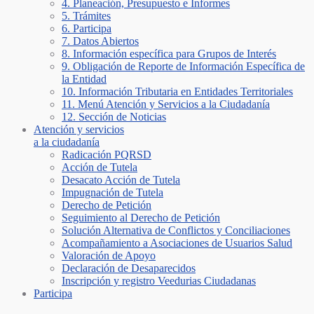
4. Planeación, Presupuesto e Informes
5. Trámites
6. Participa
7. Datos Abiertos
8. Información específica para Grupos de Interés
9. Obligación de Reporte de Información Específica de
la Entidad
10. Información Tributaria en Entidades Territoriales
11. Menú Atención y Servicios a la Ciudadanía
12. Sección de Noticias
Atención y servicios
a la ciudadanía
Radicación PQRSD
Acción de Tutela
Desacato Acción de Tutela
Impugnación de Tutela
Derecho de Petición
Seguimiento al Derecho de Petición
Solución Alternativa de Conflictos y Conciliaciones
Acompañamiento a Asociaciones de Usuarios Salud
Valoración de Apoyo
Declaración de Desaparecidos
Inscripción y registro Veedurias Ciudadanas
Participa