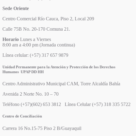
Sede Oriente
Centro Comercial Río Cauca, Piso 2, Local 209
Calle 75B No. 20-170 Comuna 21.
Horario
Lunes a Viernes
8:00 am a 4:00 pm (Jornada continua)
Línea celular: (+57) 317 657 9879
Unidad Permanente para la Atención y Protección de los Derechos
Humanos UPAP DD HH
Centro Administrativo Municipal CAM, Torre Alcaldía Bahía
Avenida 2 Norte No. 10 – 70
Teléfono (+57)(602) 653 3812 Línea Celular (+57) 318 335 5722
Centro de Conciliación
Carrera 16 No.15-75 Piso 2 B/Guayaquil