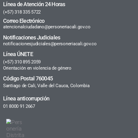
Línea de Atención 24 Horas
(+57) 318 335 5722
Correo Electrónico
atencionalciudadano@personeriacali.gov.co
Notificaciones Judiciales
notificacionesjudiciales@personeriacali.gov.co
Línea ÚNETE
(+57) 310 895 2059
Orientación en violencia de género
Código Postal 760045
Santiago de Cali, Valle del Cauca, Colombia
Línea anticorrupción
01 8000 91 2667