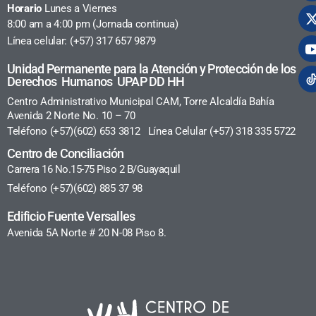
Horario
Lunes a Viernes
8:00 am a 4:00 pm (Jornada continua)
Línea celular: (+57) 317 657 9879
Unidad Permanente para la Atención y Protección de los
Derechos Humanos UPAP DD HH
Centro Administrativo Municipal CAM, Torre Alcaldía Bahía
Avenida 2 Norte No. 10 – 70
Teléfono (+57)(602) 653 3812 Línea Celular (+57) 318 335 5722
Centro de Conciliación
Carrera 16 No.15-75 Piso 2 B/Guayaquil
Teléfono (+57)(602) 885 37 98
Edificio Fuente Versalles
Avenida 5A Norte # 20 N-08 Piso 8.