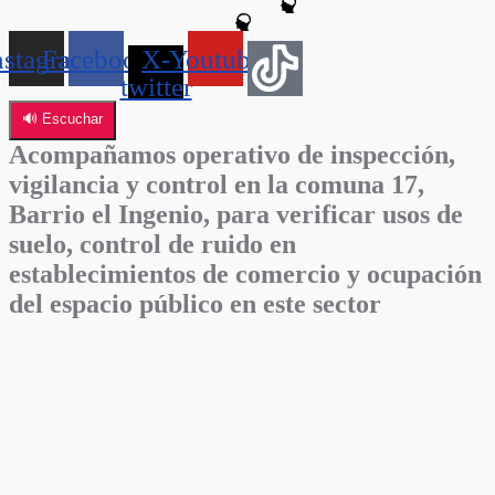
nstagram
Facebook
X-
Youtube
twitter
🔊 Escuchar
Acompañamos operativo de inspección,
vigilancia y control en la comuna 17,
Barrio el Ingenio, para verificar usos de
suelo, control de ruido en
establecimientos de comercio y ocupación
del espacio público en este sector