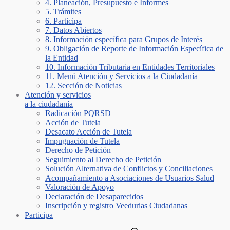
4. Planeación, Presupuesto e Informes
5. Trámites
6. Participa
7. Datos Abiertos
8. Información específica para Grupos de Interés
9. Obligación de Reporte de Información Específica de
la Entidad
10. Información Tributaria en Entidades Territoriales
11. Menú Atención y Servicios a la Ciudadanía
12. Sección de Noticias
Atención y servicios
a la ciudadanía
Radicación PQRSD
Acción de Tutela
Desacato Acción de Tutela
Impugnación de Tutela
Derecho de Petición
Seguimiento al Derecho de Petición
Solución Alternativa de Conflictos y Conciliaciones
Acompañamiento a Asociaciones de Usuarios Salud
Valoración de Apoyo
Declaración de Desaparecidos
Inscripción y registro Veedurias Ciudadanas
Participa