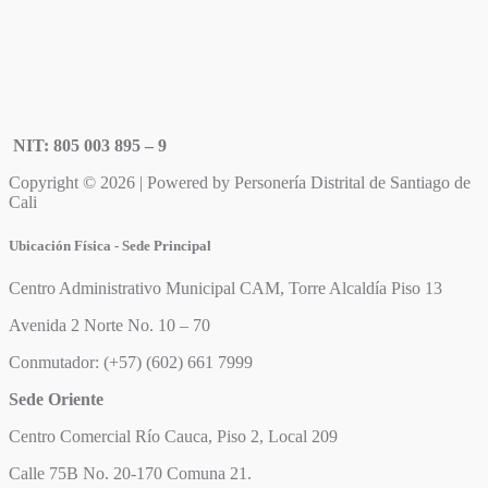
NIT: 805 003 895 – 9
Copyright © 2026 | Powered by Personería Distrital de Santiago de
Cali
Ubicación Física - Sede Principal
Centro Administrativo Municipal CAM, Torre Alcaldía Piso 13
Avenida 2 Norte No. 10 – 70
Conmutador: (+57) (602) 661 7999
Sede Oriente
Centro Comercial Río Cauca, Piso 2, Local 209
Calle 75B No. 20-170 Comuna 21.