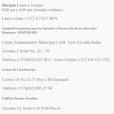
Horario
Lunes a Viernes
8:00 am a 4:00 pm (Jornada continua)
Línea celular: (+57) 317 657 9879
Unidad Permanente para la Atención y Protección de los Derechos
Humanos UPAP DD HH
Centro Administrativo Municipal CAM, Torre Alcaldía Bahía
Avenida 2 Norte No. 10 – 70
Teléfono (+57)(602) 653 3812 Línea Celular (+57) 318 335 5722
Centro de Conciliación
Carrera 16 No.15-75 Piso 2 B/Guayaquil
Teléfono (+57)(602) 885 37 98
Edificio Fuente Versalles
Avenida 5A Norte # 20 N-08 Piso 8.