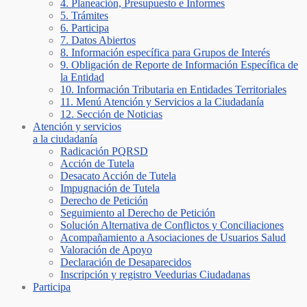
4. Planeación, Presupuesto e Informes
5. Trámites
6. Participa
7. Datos Abiertos
8. Información específica para Grupos de Interés
9. Obligación de Reporte de Información Específica de
la Entidad
10. Información Tributaria en Entidades Territoriales
11. Menú Atención y Servicios a la Ciudadanía
12. Sección de Noticias
Atención y servicios
a la ciudadanía
Radicación PQRSD
Acción de Tutela
Desacato Acción de Tutela
Impugnación de Tutela
Derecho de Petición
Seguimiento al Derecho de Petición
Solución Alternativa de Conflictos y Conciliaciones
Acompañamiento a Asociaciones de Usuarios Salud
Valoración de Apoyo
Declaración de Desaparecidos
Inscripción y registro Veedurias Ciudadanas
Participa