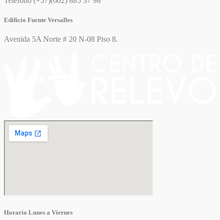
Teléfono (+57)(602) 885 37 98
Edificio Fuente Versalles
Avenida 5A Norte # 20 N-08 Piso 8.
Horario Lunes a Viernes