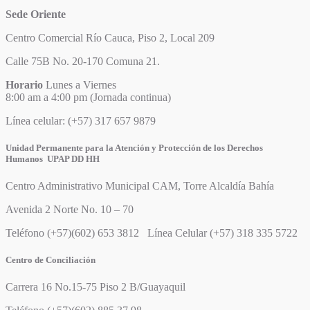
Sede Oriente
Centro Comercial Río Cauca, Piso 2, Local 209
Calle 75B No. 20-170 Comuna 21.
Horario
Lunes a Viernes
8:00 am a 4:00 pm (Jornada continua)
Línea celular: (+57) 317 657 9879
Unidad Permanente para la Atención y Protección de los Derechos
Humanos UPAP DD HH
Centro Administrativo Municipal CAM, Torre Alcaldía Bahía
Avenida 2 Norte No. 10 – 70
Teléfono (+57)(602) 653 3812 Línea Celular (+57) 318 335 5722
Centro de Conciliación
Carrera 16 No.15-75 Piso 2 B/Guayaquil