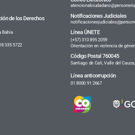
atencionalciudadano@personeria
Notificaciones Judiciales
ción de los Derechos
notificacionesjudiciales@persone
Línea ÚNETE
a Bahía
(+57) 310 895 2059
18 335 5722
Orientación en violencia de géne
Código Postal 760045
Santiago de Cali, Valle del Cauc
Línea anticorrupción
01 8000 91 2667