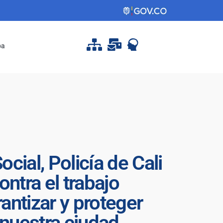
pa
ial, Policía de Cali
ontra el trabajo
rantizar y proteger
 nuestra ciudad