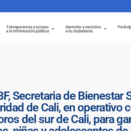
Transparencia y acceso
Atención y servicios
Partici
a la información pública
a la ciudadanía
Secretaria de Bienestar Soc
idad de Cali, en operativo c
oros del sur de Cali, para ga
s, niñas y adolescentes de