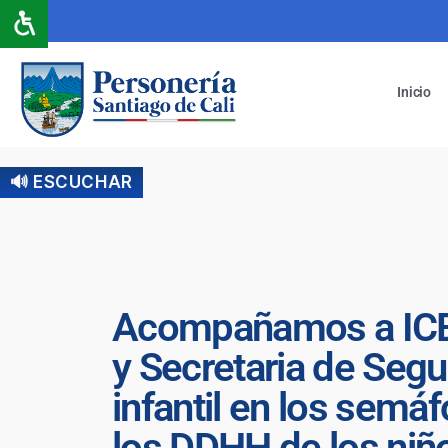
Inicio
🔊 ESCUCHAR
Acompañamos a ICBF, 
y Secretaria de Segur
infantil en los semáf
los DDHH de los niño