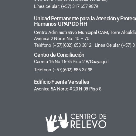
Línea celular: (+57) 317 657 9879
Unidad Permanente para la Atención y Protec
Humanos UPAP DD HH
Centro Administrativo Municipal CAM, Torre Alcaldí
Avenida 2 Norte No. 10 – 70
Teléfono (+57)(602) 653 3812 Línea Celular (+57) 3
Centro de Conciliación
Carrera 16 No.15-75 Piso 2 B/Guayaquil
Teléfono (+57)(602) 885 37 98
Edificio Fuente Versalles
Avenida 5A Norte # 20 N-08 Piso 8.