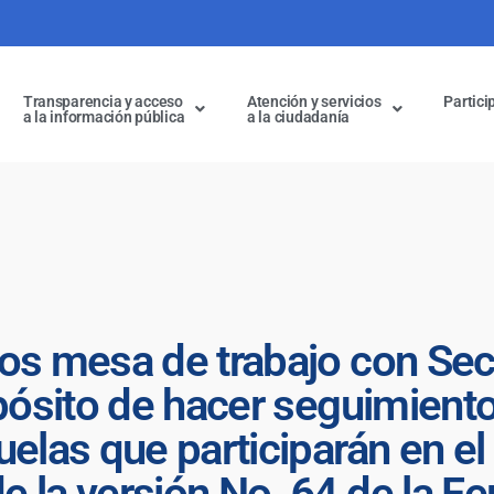
Transparencia y acceso
Atención y servicios
Partici
a la información pública
a la ciudadanía
os mesa de trabajo con Secr
opósito de hacer seguimient
uelas que participarán en 
 la versión No. 64 de la Fer