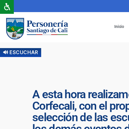
Inicio
🔊 ESCUCHAR
A esta hora realizam
Corfecali, con el pr
selección de las esc
los demás eventos de