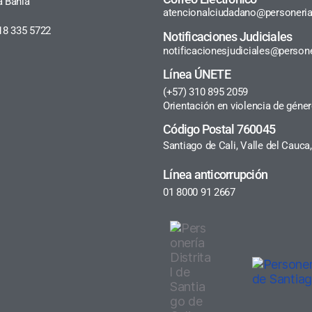
a Bahía
atencionalciudadano@personeria
18 335 5722
Notificaciones Judiciales
notificacionesjudiciales@persone
Línea ÚNETE
(+57) 310 895 2059
Orientación en violencia de géne
Código Postal 760045
Santiago de Cali, Valle del Cauc
Línea anticorrupción
01 8000 91 2667