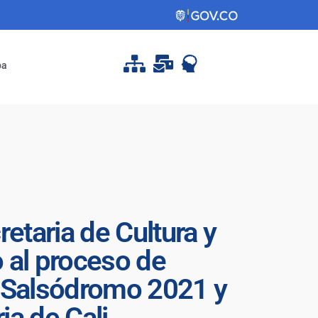
pa
etaria de Cultura y
o al proceso de
el Salsódromo 2021 y
ia de Cali