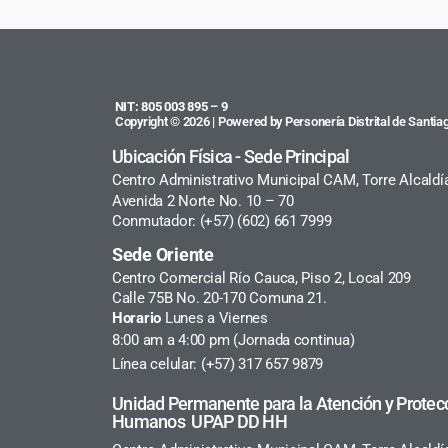
NIT: 805 003 895 – 9
Copyright © 2026 | Powered by Personería Distrital de Santiag
Ubicación Física - Sede Principal
Centro Administrativo Municipal CAM, Torre Alcaldí
Avenida 2 Norte No. 10 – 70
Conmutador: (+57) (602) 661 7999
Sede Oriente
Centro Comercial Río Cauca, Piso 2, Local 209
Calle 75B No. 20-170 Comuna 21.
Horario
Lunes a Viernes
8:00 am a 4:00 pm (Jornada continua)
Línea celular: (+57) 317 657 9879
Unidad Permanente para la Atención y Protec
Humanos UPAP DD HH