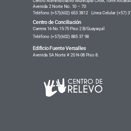
Centro Administrativo Municipal CAM, Torre Alcaldí
Avenida 2 Norte No. 10 – 70
Teléfono (+57)(602) 653 3812 Línea Celular (+57) 3
Centro de Conciliación
Carrera 16 No.15-75 Piso 2 B/Guayaquil
Teléfono (+57)(602) 885 37 98
Edificio Fuente Versalles
Avenida 5A Norte # 20 N-08 Piso 8.