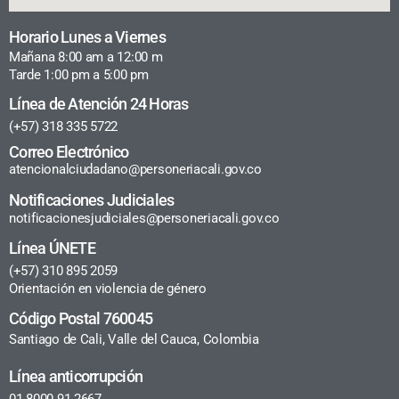
Horario Lunes a Viernes
Mañana 8:00 am a 12:00 m
Tarde 1:00 pm a 5:00 pm
Línea de Atención 24 Horas
(+57) 318 335 5722
Correo Electrónico
atencionalciudadano@personeriacali.gov.co
Notificaciones Judiciales
notificacionesjudiciales@personeriacali.gov.co
Línea ÚNETE
(+57) 310 895 2059
Orientación en violencia de género
Código Postal 760045
Santiago de Cali, Valle del Cauca, Colombia
Línea anticorrupción
01 8000 91 2667