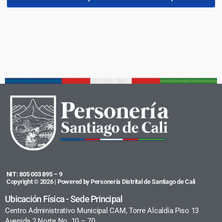
NIT: 805 003 895 – 9
Copyright © 2026 | Powered by Personería Distrital de Santiago de Cali
Ubicación Física - Sede Principal
Centro Administrativo Municipal CAM, Torre Alcaldía Piso 13
Avenida 2 Norte No. 10 – 70