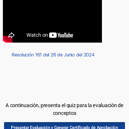
Resolución 161 del 26 de Junio del 2024
A continuación, presenta el quiz para la evaluación de
conceptos
Presentar Evaluación y Generar Certificado de Aprobación