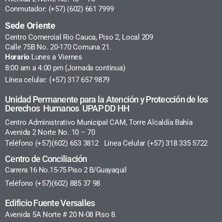
Conmutador: (+57) (602) 661 7999
Sede Oriente
Centro Comercial Río Cauca, Piso 2, Local 209
Calle 75B No. 20-170 Comuna 21.
Horario
Lunes a Viernes
8:00 am a 4:00 pm (Jornada continua)
Línea celular: (+57) 317 657 9879
Unidad Permanente para la Atención y Protección de los
Derechos Humanos UPAP DD HH
Centro Administrativo Municipal CAM, Torre Alcaldía Bahía
Avenida 2 Norte No. 10 – 70
Teléfono (+57)(602) 653 3812 Línea Celular (+57) 318 335 5722
Centro de Conciliación
Carrera 16 No.15-75 Piso 2 B/Guayaquil
Teléfono (+57)(602) 885 37 98
Edificio Fuente Versalles
Avenida 5A Norte # 20 N-08 Piso 8.