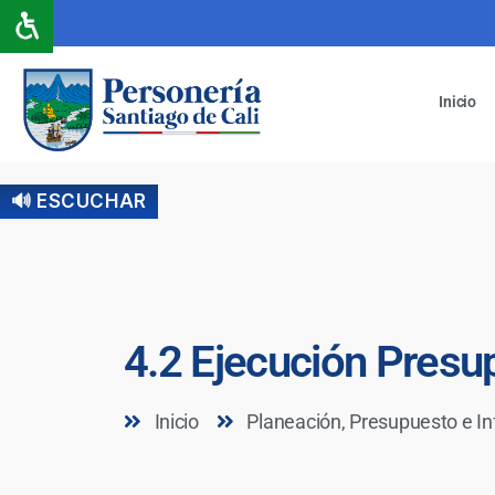
Inicio
🔊 ESCUCHAR
4.2 Ejecución Presu
Inicio
Planeación, Presupuesto e I