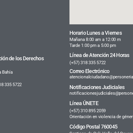
Horario Lunes a Viernes
Mañana 8:00 am a 12:00 m
Tarde 1:00 pm a 5:00 pm
Línea de Atención 24 Horas
ción de los Derechos
(+57) 318 335 5722
Correo Electrónico
a Bahía
atencionalciudadano@personeria
18 335 5722
Notificaciones Judiciales
notificacionesjudiciales@persone
Línea ÚNETE
(+57) 310 895 2059
Orientación en violencia de géne
Código Postal 760045