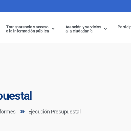
Transparencia y acceso
Atención y servicios
Partici
a la información pública
a la ciudadanía
puestal
nformes
Ejecución Presupuestal