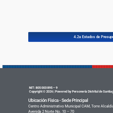
4.2a Estados de Presup
NIT: 805 003 895 – 9
Copyright © 2026 | Powered by Personería Distrital de Santiag
Ubicación Física - Sede Principal
Centro Administrativo Municipal CAM, Torre Alcaldí
Avenida 2 Norte No. 10 – 70