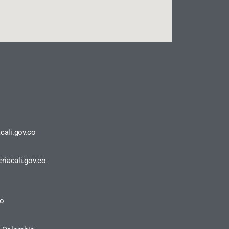
cali.gov.co
riacali.gov.co
ro