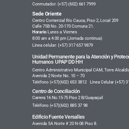
Conmutador: (+57) (602) 661 7999
Sede Oriente
Centro Comercial Río Cauca, Piso 2, Local 209
Calle 75B No. 20-170 Comuna 21.
Horario
Lunes a Viernes
8:00 am a 4:00 pm (Jornada continua)
Línea celular: (+57) 317 657 9879
Unidad Permanente para la Atención y Protec
Humanos UPAP DD HH
Centro Administrativo Municipal CAM, Torre Alcaldí
Avenida 2 Norte No. 10 – 70
Teléfono (+57)(602) 653 3812 Línea Celular (+57) 3
Centro de Conciliación
Carrera 16 No.15-75 Piso 2 B/Guayaquil
Teléfono (+57)(602) 885 37 98
Edificio Fuente Versalles
Avenida 5A Norte # 20 N-08 Piso 8.