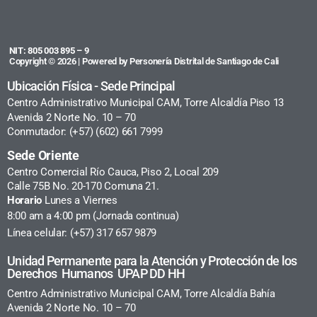
NIT: 805 003 895 – 9
Copyright © 2026 | Powered by Personería Distrital de Santiago de Cali
Ubicación Física - Sede Principal
Centro Administrativo Municipal CAM, Torre Alcaldía Piso 13
Avenida 2 Norte No. 10 – 70
Conmutador: (+57) (602) 661 7999
Sede Oriente
Centro Comercial Río Cauca, Piso 2, Local 209
Calle 75B No. 20-170 Comuna 21.
Horario
Lunes a Viernes
8:00 am a 4:00 pm (Jornada continua)
Línea celular: (+57) 317 657 9879
Unidad Permanente para la Atención y Protección de los
Derechos Humanos UPAP DD HH
Centro Administrativo Municipal CAM, Torre Alcaldía Bahía
Avenida 2 Norte No. 10 – 70