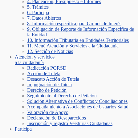
4. Planeación, Presupuesto e Informes
5. Trámites
6. Participa
7. Datos Abiertos
8. Información específica para Grupos de Interés
9. Obligación de Reporte de Información Específica de
la Entidad
10. Información Tributaria en Entidades Territoriales
11. Menú Atención y Servicios a la Ciudadanía
12. Sección de Noticias
Atención y servicios
a la ciudadanía
Radicación PQRSD
Acción de Tutela
Desacato Acción de Tutela
Impugnación de Tutela
Derecho de Petición
Seguimiento al Derecho de Petición
Solución Alternativa de Conflictos y Conciliaciones
Acompañamiento a Asociaciones de Usuarios Salud
Valoración de Apoyo
Declaración de Desaparecidos
Inscripción y registro Veedurias Ciudadanas
Participa