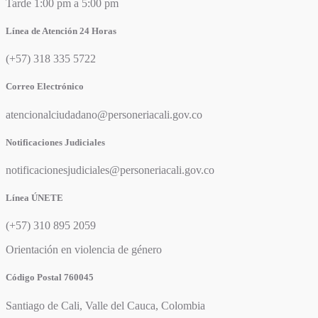
Tarde 1:00 pm a 5:00 pm
Línea de Atención 24 Horas
(+57) 318 335 5722
Correo Electrónico
atencionalciudadano@personeriacali.gov.co
Notificaciones Judiciales
notificacionesjudiciales@personeriacali.gov.co
Línea ÚNETE
(+57) 310 895 2059
Orientación en violencia de género
Código Postal 760045
Santiago de Cali, Valle del Cauca, Colombia