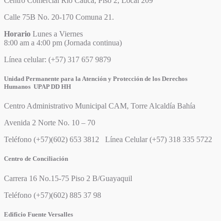
Centro Comercial Río Cauca, Piso 2, Local 209
Calle 75B No. 20-170 Comuna 21.
Horario
Lunes a Viernes
8:00 am a 4:00 pm (Jornada continua)
Línea celular: (+57) 317 657 9879
Unidad Permanente para la Atención y Protección de los Derechos
Humanos UPAP DD HH
Centro Administrativo Municipal CAM, Torre Alcaldía Bahía
Avenida 2 Norte No. 10 – 70
Teléfono (+57)(602) 653 3812 Línea Celular (+57) 318 335 5722
Centro de Conciliación
Carrera 16 No.15-75 Piso 2 B/Guayaquil
Teléfono (+57)(602) 885 37 98
Edificio Fuente Versalles