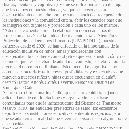
(físicas, mentales y cognitivas), y que se reflexione acerca del lugar
que les damos en nuestra ciudad, ya que las personas con
discapacidad tienen mucho por aportar a la sociedad y depende de
las instituciones y la comunidad entera, abrir los espacios para que
se integren con dignidad y protección a cada uno de los mismos.
“Además de orientación en la elaboración de mecanismos de
protección a través de la Unidad Permanente para la Atención y
Protección de los Derechos Humanos (UPAPDDHH), nuestros
esfuerzos desde el 2020, se han enfocado en la importancia de la
educación inclusiva de niños, niñas y adolescentes con
discapacidad, la cual tiene como objetivo que sea la institución y no
los niños quienes se deban de adaptar al contexto, se debe valorar la
diversidad no como un limitante físico, mental o cognitivo, sino
como las características, intereses, posibilidades y expectativas que
mueven a nuestros niños y niñas que se encuentran en el aula”,
destacó Harold Andrés Cortés Laverde, Personero Distrital de
Santiago de Cali.
Asi mismo, el funcionario añadió, que se han venido trabajando
articuladamente con fundaciones y organizaciones de base
comunitarias para que la infraestructura del Sistema de Transporte
Masivo- MIO, las entidades prestadoras de salud, los escenarios
deportivos, las instituciones educativas, entre otros espacios, para
que se adapten a la realidad que viven las personas con algún tipo de
discapacidad.
Según el Censo Nacional de Población y Vivienda-CNPV DANE,