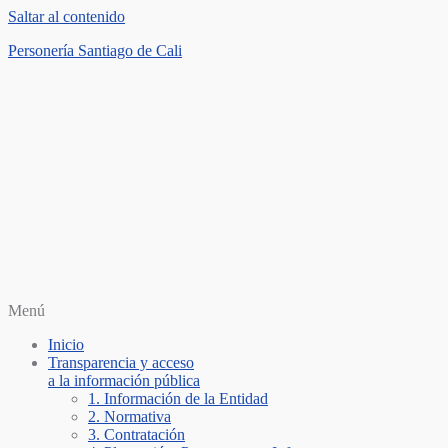
Saltar al contenido
Personería Santiago de Cali
Menú
Inicio
Transparencia y acceso
a la información pública
1. Información de la Entidad
2. Normativa
3. Contratación