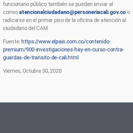
funcionario público también se pueden enviar al
correo
atencionalciudadano@personeriacali.gov.co
o
radicarse en el primer piso de la oficina de atención al
ciudadano del CAM.
Fuente:
https://www.elpais.com.co/contenido-
premium/900-investigaciones-hay-en-curso-contra-
guardas-de-transito-de-cali.html
Viernes, Octubre 30, 2020