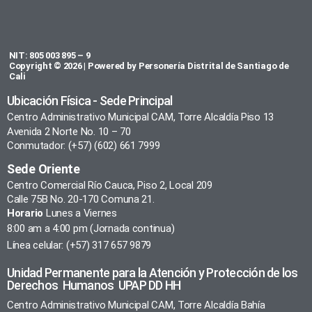
NIT: 805 003 895 – 9
Copyright © 2026 | Powered by Personería Distrital de Santiago de
Cali
Ubicación Física - Sede Principal
Centro Administrativo Municipal CAM, Torre Alcaldía Piso 13
Avenida 2 Norte No. 10 – 70
Conmutador: (+57) (602) 661 7999
Sede Oriente
Centro Comercial Río Cauca, Piso 2, Local 209
Calle 75B No. 20-170 Comuna 21.
Horario
Lunes a Viernes
8:00 am a 4:00 pm (Jornada continua)
Línea celular: (+57) 317 657 9879
Unidad Permanente para la Atención y Protección de los
Derechos Humanos UPAP DD HH
Centro Administrativo Municipal CAM, Torre Alcaldía Bahía