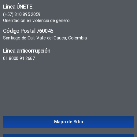
Línea ÚNETE
(+57) 310 895 2059
Orientación en violencia de género
Código Postal 760045
Santiago de Cali, Valle del Cauca, Colombia
Línea anticorrupción
01 8000 91 2667
Mapa de Sitio