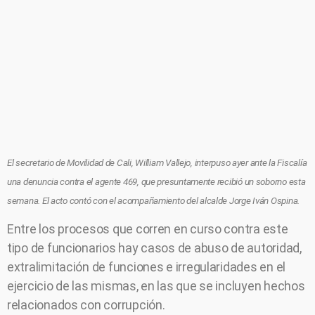
El secretario de Movilidad de Cali, William Vallejo, interpuso ayer ante la Fiscalía
una denuncia contra el agente 469, que presuntamente recibió un soborno esta
semana. El acto contó con el acompañamiento del alcalde Jorge Iván Ospina.
Entre los procesos que corren en curso contra este
tipo de funcionarios hay casos de abuso de autoridad,
extralimitación de funciones e irregularidades en el
ejercicio de las mismas, en las que se incluyen hechos
relacionados con corrupción.